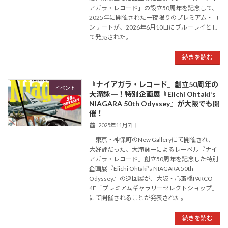
アガラ・レコード」の設立50周年を記念して、
2025年に開催された一夜限りのプレミアム・コ
ンサートが、2026年6月10日にブルーレイとし
て発売された。
続きを読む
『ナイアガラ・レコード』創立50周年の
イベント
大滝詠一！特別企画展『Eiichi Ohtaki’s
NIAGARA 50th Odyssey』が大阪でも開
催！
2025年11月7日
東京・神保町のNew Galleryにて開催され、
大好評だった、大滝詠一によるレーベル『ナイ
アガラ・レコード』創立50周年を記念した特別
企画展『Eiichi Ohtaki’s NIAGARA 50th
Odyssey』の巡回展が、大阪・心斎橋PARCO
4F『プレミアムギャラリーセレクトショップ』
にて開催されることが発表された。
続きを読む