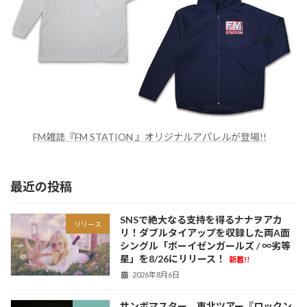
FM雑誌『FM STATION 』オリジナルアパレルが登場!!
最近の投稿
SNSで絶大なる支持を得るナナヲアカ
リリース
リ！ダブルタイアップを収録した両A面
シングル「ボーイゼンガールズ / ∞劣等
星」を8/26にリリース！
新着!!
2026年8月6日
サンボマスター、東北ツアー『ロックン