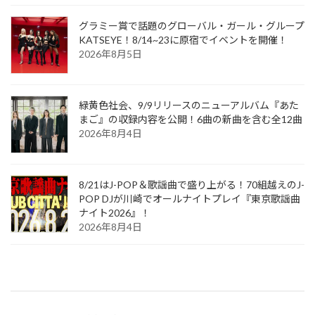
グラミー賞で話題のグローバル・ガール・グループ
KATSEYE！8/14~23に原宿でイベントを開催！
2026年8月5日
緑黄色社会、9/9リリースのニューアルバム『あた
まご』の収録内容を公開！6曲の新曲を含む全12曲
2026年8月4日
8/21はJ-POP＆歌謡曲で盛り上がる！70組越えのJ-
POP DJが川崎でオールナイトプレイ『東京歌謡曲
ナイト2026』！
2026年8月4日