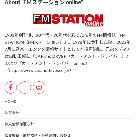
About "FMステーション online"
1981年創刊後、80年代・90年代を彩った往年のFM情報誌『FM
STATION（FMステーション）』。1998年に休刊した後、2023年
7月に音楽・エンタメ情報サイトとして本格再始動。兄弟メディア
は自動車雑誌『CAR and DRVER（カー・アンド・ドライバー）』
および『カー・アンド・ドライバー online』
（https://www.caranddriver.co.jp/）。
HOME
運営会社
個人情報保護方針
広告掲載・取材依頼・各種お問い合わせ