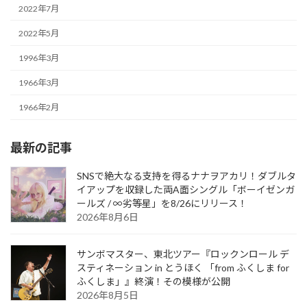
2022年7月
2022年5月
1996年3月
1966年3月
1966年2月
最新の記事
SNSで絶大なる支持を得るナナヲアカリ！ダブルタ
イアップを収録した両A面シングル「ボーイゼンガ
ールズ / ∞劣等星」を8/26にリリース！
2026年8月6日
サンボマスター、東北ツアー『ロックンロール デ
スティネーション in とうほく 「from ふくしま for
ふくしま」』終演！その模様が公開
2026年8月5日