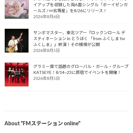
イアップを収録した両A面シングル「ボーイゼンガ
ールズ / ∞劣等星」を8/26にリリース！
2026年8月6日
サンボマスター、東北ツアー『ロックンロール デ
スティネーション in とうほく 「from ふくしま for
ふくしま」』終演！その模様が公開
2026年8月5日
グラミー賞で話題のグローバル・ガール・グループ
KATSEYE！8/14~23に原宿でイベントを開催！
2026年8月5日
About "FMステーション online"