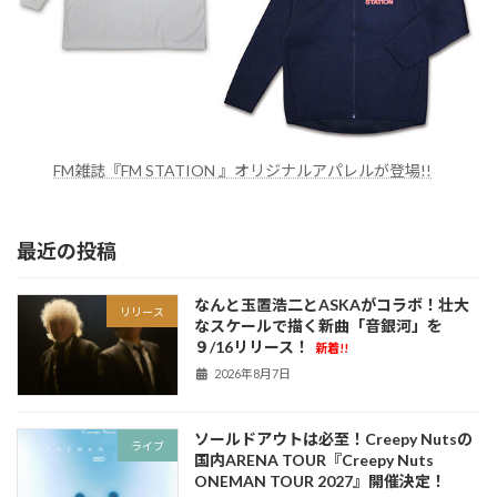
FM雑誌『FM STATION 』オリジナルアパレルが登場!!
最近の投稿
なんと玉置浩二とASKAがコラボ！壮大
リリース
なスケールで描く新曲「音銀河」を
９/16リリース！
新着!!
2026年8月7日
ソールドアウトは必至！Creepy Nutsの
ライブ
国内ARENA TOUR『Creepy Nuts
ONEMAN TOUR 2027』開催決定！