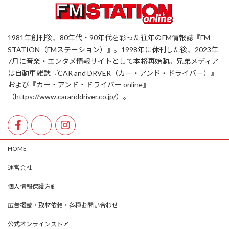
1981年創刊後、80年代・90年代を彩った往年のFM情報誌『FM
STATION（FMステーション）』。1998年に休刊した後、2023年
7月に音楽・エンタメ情報サイトとして本格再始動。兄弟メディア
は自動車雑誌『CAR and DRVER（カー・アンド・ドライバー）』
および『カー・アンド・ドライバー online』
（https://www.caranddriver.co.jp/）。
HOME
運営会社
個人情報保護方針
広告掲載・取材依頼・各種お問い合わせ
公式オンラインストア