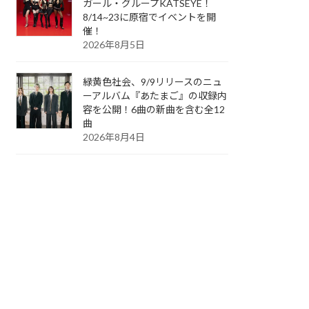
ガール・グループKATSEYE！
8/14~23に原宿でイベントを開
催！
2026年8月5日
緑黄色社会、9/9リリースのニュ
ーアルバム『あたまご』の収録内
容を公開！6曲の新曲を含む全12
曲
2026年8月4日