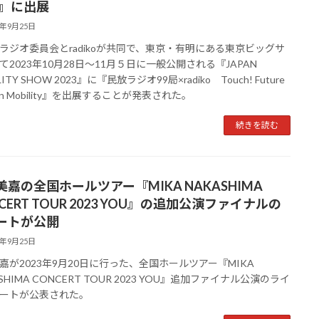
3』に出展
3年9月25日
ラジオ委員会とradikoが共同で、東京・有明にある東京ビッグサ
て2023年10月28日～11月５日に一般公開される『JAPAN
LITY SHOW 2023』に『民放ラジオ99局×radiko Touch! Future
o in Mobility』を出展することが発表された。
続きを読む
美嘉の全国ホールツアー『MIKA NAKASHIMA
CERT TOUR 2023 YOU』の追加公演ファイナルの
ートが公開
3年9月25日
嘉が2023年9月20日に行った、全国ホールツアー『MIKA
SHIMA CONCERT TOUR 2023 YOU』追加ファイナル公演のライ
ートが公表された。