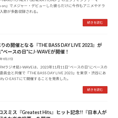
sh on』でメジャー・デビューした彼らだけに今作もアニメやドラ
入歌が多数収録される。
続きを読む
りの開催となる『THE BASS DAY LIVE 2023』が
11"ベースの日"にJ-WAVEが開催！
3年9月27日
FMラジオ局J-WAVEは、2023年11月11日“ベースの日”にベースの
員会と共催で『THE BASS DAY LIVE 2023』を東京・渋谷にあ
tify O-EASTにて開催することを発表した。
続きを読む
スミス『Greatest Hits』ヒット記念!!『日本人が