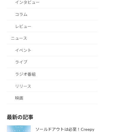
インタビュー
コラム
レビュー
ニュース
イベント
ライブ
ラジオ番組
リリース
映画
最新の記事
ソールドアウトは必至！Creepy