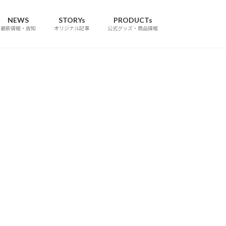
NEWS
STORYs
PRODUCTs
最新情報・告知
オリジナル記事
公式グッズ・商品情報