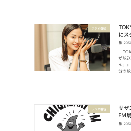
TOK
ラジオ番組
にス
202
TOK
が放送
ん」』
分の放
サザ
ラジオ番組
FM局
202