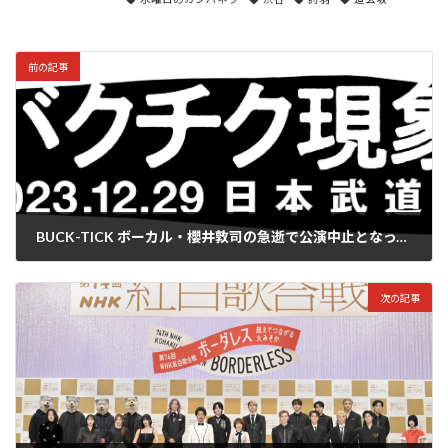
前の記事
BUCK-TICK ボーカル・櫻井敦司の急逝で公演中止となっていた武道館ライブを『バクチク現象-2023-』として一転開催へ
2023年11月16日
次の記事