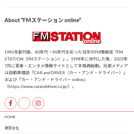
About "FMステーション online"
1981年創刊後、80年代・90年代を彩った往年のFM情報誌『FM
STATION（FMステーション）』。1998年に休刊した後、2023年
7月に音楽・エンタメ情報サイトとして本格再始動。兄弟メディア
は自動車雑誌『CAR and DRVER（カー・アンド・ドライバー）』
および『カー・アンド・ドライバー online』
（https://www.caranddriver.co.jp/）。
HOME
運営会社