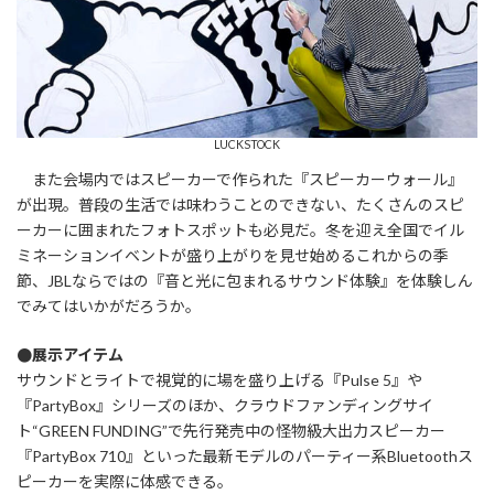
LUCKSTOCK
また会場内ではスピーカーで作られた『スピーカーウォール』
が出現。普段の生活では味わうことのできない、たくさんのスピ
ーカーに囲まれたフォトスポットも必見だ。冬を迎え全国でイル
ミネーションイベントが盛り上がりを見せ始めるこれからの季
節、JBLならではの『音と光に包まれるサウンド体験』を体験しん
でみてはいかがだろうか。
●展示アイテム
サウンドとライトで視覚的に場を盛り上げる『Pulse 5』や
『PartyBox』シリーズのほか、クラウドファンディングサイ
ト“GREEN FUNDING”で先行発売中の怪物級大出力スピーカー
『PartyBox 710』といった最新モデルのパーティー系Bluetoothス
ピーカーを実際に体感できる。