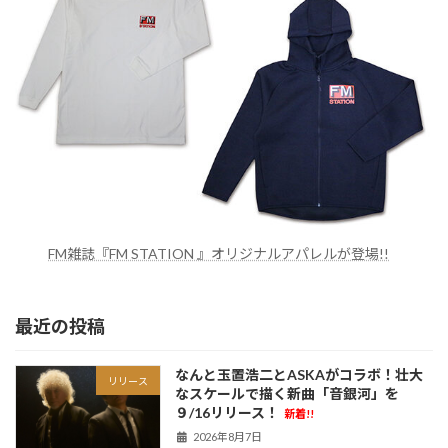
FM雑誌『FM STATION 』オリジナルアパレルが登場!!
最近の投稿
なんと玉置浩二とASKAがコラボ！壮大
リリース
なスケールで描く新曲「音銀河」を
９/16リリース！
新着!!
2026年8月7日