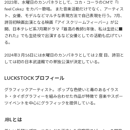
2023年、水曜日のカンパネラとして、コカ・コーラのCMで『I
feel Coke』をカバー歌唱。 また音楽活動だけでなく、アーティス
ト、女優、モデルなどマルチな表現方法で自己表現を行う。7月、
詩羽初映画出演となる映画『アイ スクリームフィーバー』が公
開、日本テレビ系7月期ドラマ『最高の教師1年後、私は生徒に■
された』でも生徒役で出演するなど女優としての活動も広げてい
る。
2024年3 月16日には水曜日のカンパネラとしては 2 度 目、詩羽と
しては初の日本武道館での単独公演が決定している。
LUCKSTOCK プロフィール
グラフィックアーティスト。 ポップな色使いと毒のあるイラス
ト・タイポグラフィーを組み合わせた作品が特徴で 音楽やスポー
ツイベントを中心にグラフィックを提供している。
JBLとは