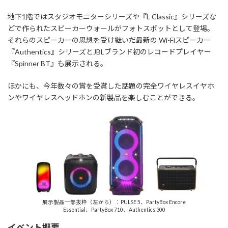
地下1階ではスタジオモニターシリーズや『L Classic』シリーズな
どで作られたスピーカーウォールがフォトスポットとして登場。
それらのスピーカーの思想を受け継いだ最新の Wi-Fiスピーカー
『Authentics』シリーズとJBLブランド初のレコードプレイヤー
『Spinner BT』も展示される。
ほかにも、今年数々の賞を受賞した話題の完全ワイヤレスイヤホ
ンやワイヤレスヘッドホンの新製品を楽しむことができる。
展示製品一部抜粋（左から）：PULSE 5、PartyBox Encore
Essential、PartyBox 710、Authentics 300
イベント概要