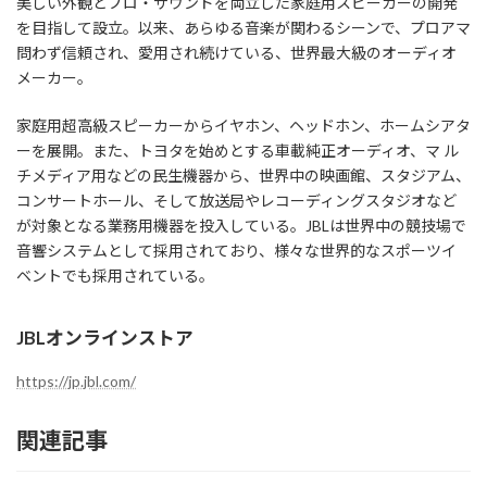
美しい外観とプロ・サウンドを両立した家庭用スピーカーの開発
を目指して設立。以来、あらゆる音楽が関わるシーンで、プロアマ
問わず信頼され、愛用され続けている、世界最大級のオーディオ
メーカー。
家庭用超高級スピーカーからイヤホン、ヘッドホン、ホームシアタ
ーを展開。また、トヨタを始めとする車載純正オーディオ、マ ル
チメディア用などの民生機器から、世界中の映画館、スタジアム、
コンサートホール、そして放送局やレコーディングスタジオなど
が対象となる業務用機器を投入している。JBLは世界中の競技場で
音響システムとして採用されており、様々な世界的なスポーツイ
ベントでも採用されている。
JBLオンラインストア
https://jp.jbl.com/
関連記事