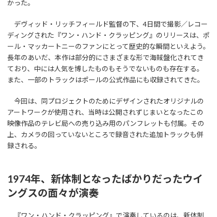
かった。
デヴィッド・リッチフィールド監督の下、4日間で撮影／レコー
ディングされた『ワン・ハンド・クラッピング』のリリースは、ポ
ール・マッカートニーのファンにとって歴史的な瞬間といえよう。
長年のあいだ、本作は部分的にさまざまな形で海賊盤化されてき
ており、中には人気を博したものもそうでないものも存在する。
また、一部のトラックはポールの公式作品にも収録されてきた。
今回は、同プロジェクトのためにデザインされたオリジナルの
アートワークが使用され、当時は公開されずじまいとなったこの
映像作品のテレビ局への売り込み用のパンフレットも付属。その
上、カメラの回っていないところで録音された追加トラックも併
録される。
1974年、新体制となったばかりだったウイ
ングスの面々が演奏
『ワン・ハンド・クラッピング』で演奏しているのは、新体制