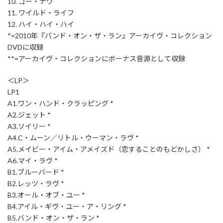
10. ゴー・ナウ
11. ワイルド・ライフ
12. ハイ・ハイ・ハイ
*=2010年『バンド・オン・ザ・ラン』アーカイヴ・コレクション
DVDに収録
**=アーカイヴ・コレクションにボーナス音源として収録
＜LP＞
LP1
A1.ワン・ハンド・クラッピング *
A2.ジェット *
A3.ソイリー *
A4.C・ムーン／リトル・ウーマン・ラヴ *
A5.メイビー・アイム・アメイズド（恋することのもどかしさ） *
A6.マイ・ラヴ *
B1.ブルーバード *
B2.レッツ・ラヴ *
B3.オール・オブ・ユー *
B4.アイル・ギヴ・ユー・ア・リング *
B5.バンド・オン・ザ・ラン *