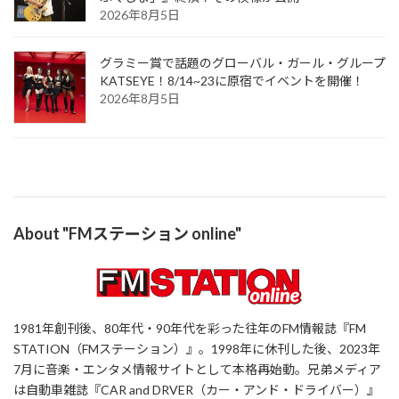
2026年8月5日
グラミー賞で話題のグローバル・ガール・グループ
KATSEYE！8/14~23に原宿でイベントを開催！
2026年8月5日
About "FMステーション online"
1981年創刊後、80年代・90年代を彩った往年のFM情報誌『FM
STATION（FMステーション）』。1998年に休刊した後、2023年
7月に音楽・エンタメ情報サイトとして本格再始動。兄弟メディア
は自動車雑誌『CAR and DRVER（カー・アンド・ドライバー）』