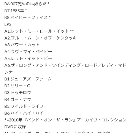
B6.007死ぬのは奴らだ *
B7.1985年 *
B8.ベイビー・フェイス *
LP2
A1.レット・ミー・ロール・イット **
A2.ブルー・ムーン・オブ・ケンタッキー
A3.パワー・カット
A4.ラヴ・マイ・ベイビー
A5.レット・イット・ビー
A6.ザ・ロング・アンド・ワインディング・ロード／レディ・マド
ンナ
B1.ジュニアズ・ファーム
B2.サリー・G
B3.トゥモロウ
B4.ゴー・ナウ
B5.ワイルド・ライフ
B6.ハイ・ハイ・ハイ
*=2010年『バンド・オン・ザ・ラン』アーカイヴ・コレクション
DVDに収録