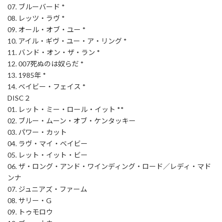
07. ブルーバード *
08. レッツ・ラヴ *
09. オール・オブ・ユー *
10. アイル・ギヴ・ユー・ア・リング *
11. バンド・オン・ザ・ラン *
12. 007死ぬのは奴らだ *
13. 1985年 *
14. ベイビー・フェイス *
DISC２
01. レット・ミー・ロール・イット **
02. ブルー・ムーン・オブ・ケンタッキー
03. パワー・カット
04. ラヴ・マイ・ベイビー
05. レット・イット・ビー
06. ザ・ロング・アンド・ワインディング・ロード／レディ・マド
ンナ
07. ジュニアズ・ファーム
08. サリー・G
09. トゥモロウ