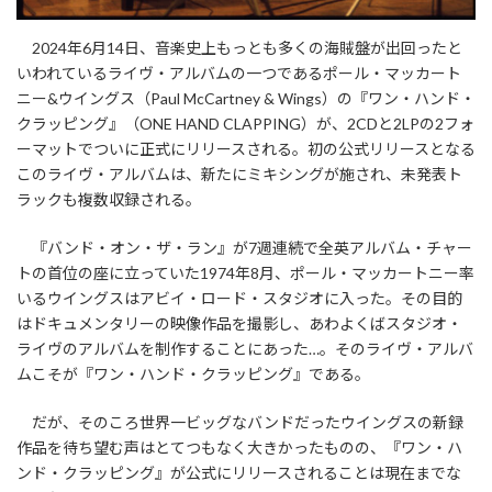
2024年6月14日、音楽史上もっとも多くの海賊盤が出回ったと
いわれているライヴ・アルバムの一つであるポール・マッカート
ニー&ウイングス（Paul McCartney & Wings）の『ワン・ハンド・
クラッピング』（ONE HAND CLAPPING）が、2CDと2LPの2フォ
ーマットでついに正式にリリースされる。初の公式リリースとなる
このライヴ・アルバムは、新たにミキシングが施され、未発表ト
ラックも複数収録される。
『バンド・オン・ザ・ラン』が7週連続で全英アルバム・チャー
トの首位の座に立っていた1974年8月、ポール・マッカートニー率
いるウイングスはアビイ・ロード・スタジオに入った。その目的
はドキュメンタリーの映像作品を撮影し、あわよくばスタジオ・
ライヴのアルバムを制作することにあった…。そのライヴ・アルバ
ムこそが『ワン・ハンド・クラッピング』である。
だが、そのころ世界一ビッグなバンドだったウイングスの新録
作品を待ち望む声はとてつもなく大きかったものの、『ワン・ハ
ンド・クラッピング』が公式にリリースされることは現在までな