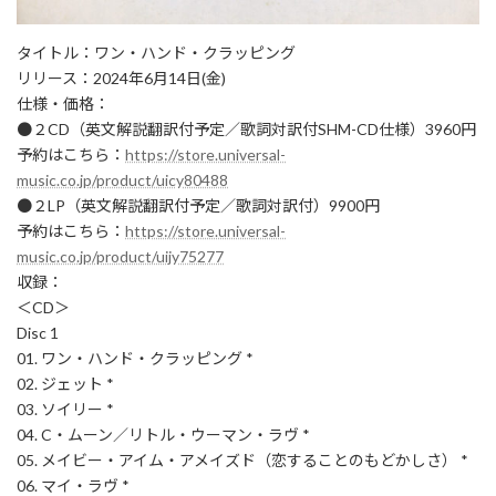
タイトル：ワン・ハンド・クラッピング
リリース：2024年6月14日(金)
仕様・価格：
●２CD（英文解説翻訳付予定／歌詞対訳付SHM-CD仕様）3960円
予約はこちら：
https://store.universal-
music.co.jp/product/uicy80488
●２LP（英文解説翻訳付予定／歌詞対訳付）9900円
予約はこちら：
https://store.universal-
music.co.jp/product/uijy75277
収録：
＜CD＞
Disc 1
01. ワン・ハンド・クラッピング *
02. ジェット *
03. ソイリー *
04. C・ムーン／リトル・ウーマン・ラヴ *
05. メイビー・アイム・アメイズド（恋することのもどかしさ） *
06. マイ・ラヴ *