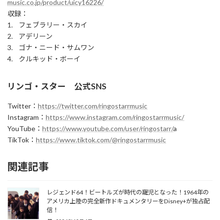
music.co.jp/product/uicy16226/
収録：
1. フェブラリー・スカイ
2. アデリーン
3. ゴナ・ニード・サムワン
4. クルキッド・ボーイ
リンゴ・スター 公式SNS
Twitter：
https://twitter.com/ringostarrmusic
Instagram：
https://www.instagram.com/ringostarrmusic/
YouTube：
https://www.youtube.com/user/ringostarr/
a
TikTok：
https://www.tiktok.com/@ringostarrmusic
関連記事
レジェンド64！ビートルズが時代の寵児となった！1964年の
アメリカ上陸の完全新作ドキュメンタリーをDisney+が独占配
信！