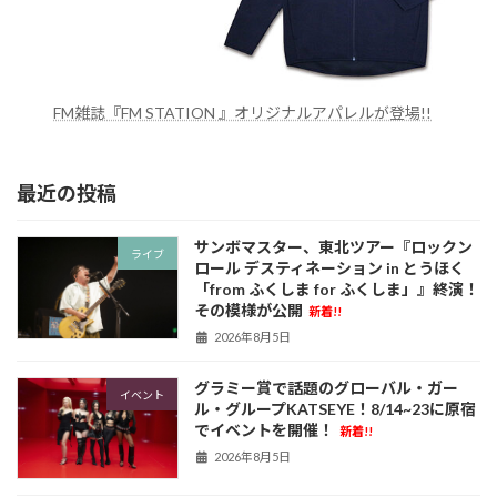
FM雑誌『FM STATION 』オリジナルアパレルが登場!!
最近の投稿
サンボマスター、東北ツアー『ロックン
ライブ
ロール デスティネーション in とうほく
「from ふくしま for ふくしま」』終演！
その模様が公開
新着!!
2026年8月5日
グラミー賞で話題のグローバル・ガー
イベント
ル・グループKATSEYE！8/14~23に原宿
でイベントを開催！
新着!!
2026年8月5日