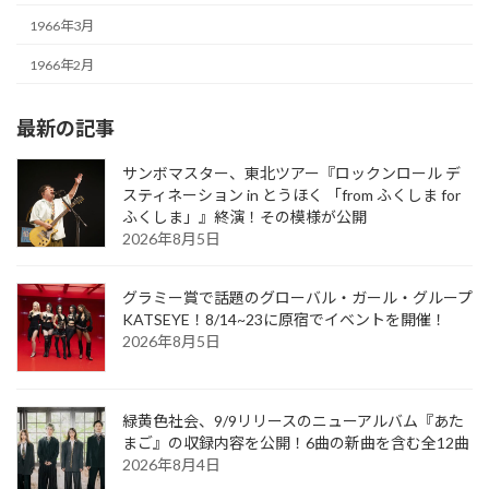
1966年3月
1966年2月
最新の記事
サンボマスター、東北ツアー『ロックンロール デ
スティネーション in とうほく 「from ふくしま for
ふくしま」』終演！その模様が公開
2026年8月5日
グラミー賞で話題のグローバル・ガール・グループ
KATSEYE！8/14~23に原宿でイベントを開催！
2026年8月5日
緑黄色社会、9/9リリースのニューアルバム『あた
まご』の収録内容を公開！6曲の新曲を含む全12曲
2026年8月4日