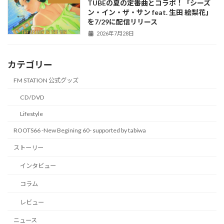
TUBEの夏の定番曲とコラボ！「シーズ
ン・イン・ザ・サン feat. 生田 絵梨花」
を7/29に配信リリース
2026年7月28日
カテゴリー
FM STATION 公式グッズ
CD/DVD
Lifestyle
ROOTS66 -New Begining 60- supported by tabiwa
ストーリー
インタビュー
コラム
レビュー
ニュース