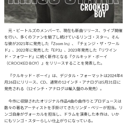
元・ビートルズのメンバーで、現在も新曲リリース、ライブ開催
を行い、多くのファンを魅了し続けているリンゴ・スター。そん
な彼が2021年に発売した『Zoom In』、『チェンジ・ザ・ワール
ド』、2022年に発売した『EP3』、2023年発売した『リワイン
ド・フォワード』に続く新作となる『クルキッド・ボーイ
（CROOKED BOY）』をリリースすることを発表した。
『クルキッド・ボーイ』は、デジタル・フォーマットは2024年4
月26日にリリース、CD、通常の12インチ・アナログは5月31日に
発売される（12インチ・アナログは輸入盤のみ発売）。
今作に収録されたオリジナル作品4曲の曲作りとプロデュースは
数々の著名アーティストを手掛けてきたリンダ・ペリーが担当。リ
ンゴ自身がヴォーカルを担当し、ドラムを演奏した本作は、いか
にもリンゴ・スターらしい仕上がりになっている。