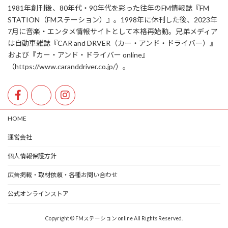
1981年創刊後、80年代・90年代を彩った往年のFM情報誌『FM
STATION（FMステーション）』。1998年に休刊した後、2023年
7月に音楽・エンタメ情報サイトとして本格再始動。兄弟メディア
は自動車雑誌『CAR and DRVER（カー・アンド・ドライバー）』
および『カー・アンド・ドライバー online』
（https://www.caranddriver.co.jp/）。
HOME
運営会社
個人情報保護方針
広告掲載・取材依頼・各種お問い合わせ
公式オンラインストア
Copyright © FMステーション online All Rights Reserved.