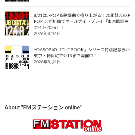
8/21はJ-POP＆歌謡曲で盛り上がる！70組越えのJ-
POP DJが川崎でオールナイトプレイ『東京歌謡曲
ナイト2026』！
2026年8月4日
YOASOBIの『THE BOOK』シリーズ特別記念展が
東京・神保町で9/13まで開催中！
2026年8月4日
About "FMステーション online"