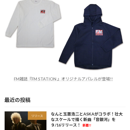
FM雑誌『FM STATION 』オリジナルアパレルが登場!!
最近の投稿
なんと玉置浩二とASKAがコラボ！壮大
リリース
なスケールで描く新曲「音銀河」を
９/16リリース！
新着!!