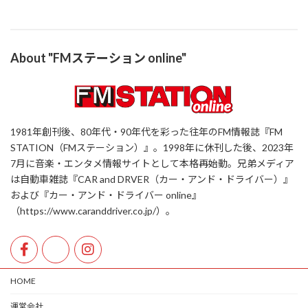
About "FMステーション online"
1981年創刊後、80年代・90年代を彩った往年のFM情報誌『FM
STATION（FMステーション）』。1998年に休刊した後、2023年
7月に音楽・エンタメ情報サイトとして本格再始動。兄弟メディア
は自動車雑誌『CAR and DRVER（カー・アンド・ドライバー）』
および『カー・アンド・ドライバー online』
（https://www.caranddriver.co.jp/）。
HOME
運営会社