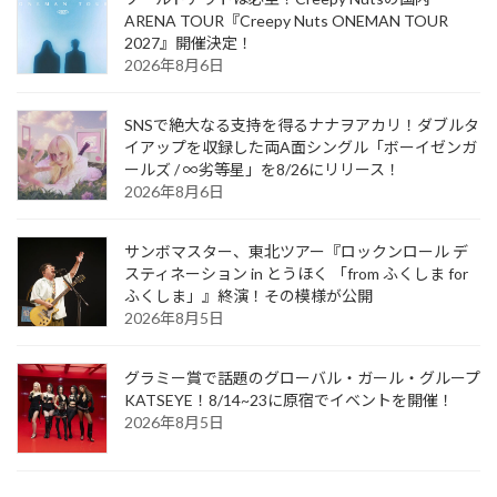
ARENA TOUR『Creepy Nuts ONEMAN TOUR
2027』開催決定！
2026年8月6日
SNSで絶大なる支持を得るナナヲアカリ！ダブルタ
イアップを収録した両A面シングル「ボーイゼンガ
ールズ / ∞劣等星」を8/26にリリース！
2026年8月6日
サンボマスター、東北ツアー『ロックンロール デ
スティネーション in とうほく 「from ふくしま for
ふくしま」』終演！その模様が公開
2026年8月5日
グラミー賞で話題のグローバル・ガール・グループ
KATSEYE！8/14~23に原宿でイベントを開催！
2026年8月5日