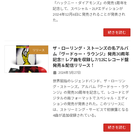
『ハックニー・ダイアモンズ』の発売1周年を
記念して、スペシャル・2LPエディションが
2024年12月6日に発売されることが発表され
た。
続きを読む
ザ・ローリング・ストーンズの名アルバ
リリース
ム『ヴードゥー・ラウンジ』発売30周年
記念!! レア曲を収録し7/12にレコード盤
発売＆配信リリース！
2024年5月27日
世界屈指のレジェンドバンド、ザ・ローリン
グ・ストーンズ。アルバム『ヴードゥー・ラウ
ンジ』の発売30周年を記念して、レコードとデ
ジタルの両フォーマットでスペシャル・エディ
ションの発売が発表された。このリリースに
は、ストリーミング・サービスで初披露となる
4曲が追加収録されている。
続きを読む