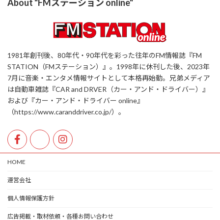
About "FMステーション online"
1981年創刊後、80年代・90年代を彩った往年のFM情報誌『FM
STATION（FMステーション）』。1998年に休刊した後、2023年
7月に音楽・エンタメ情報サイトとして本格再始動。兄弟メディア
は自動車雑誌『CAR and DRVER（カー・アンド・ドライバー）』
および『カー・アンド・ドライバー online』
（https://www.caranddriver.co.jp/）。
HOME
運営会社
個人情報保護方針
広告掲載・取材依頼・各種お問い合わせ