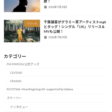
歌！
2026年7月30日
千葉雄喜がグラミー賞アーティストmgk
リリース
とタッグ！シングル「JJK」リリース＆
MVも公開！
2026年7月29日
カテゴリー
FM STATION 公式グッズ
CD/DVD
Lifestyle
ROOTS66 -New Begining 60- supported by tabiwa
ストーリー
インタビュー