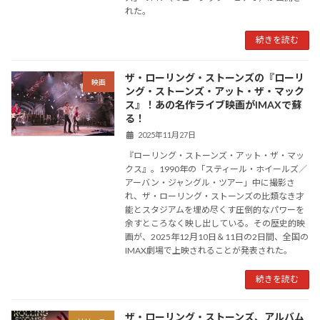
れた。
続きを読む
ザ・ローリング・ストーンズの『ローリ
映画
ング・ストーンズ・アット・ザ・マック
ス』！あの名作ライブ映画がIMAXで蘇
る！
2025年11月27日
『ローリング・ストーンズ・アット・ザ・マッ
クス』。1990年の「スティール・ホイールズ／
アーバン・ジャングル・ツアー」中に撮影さ
れ、ザ・ローリング・ストーンズの比類なき才
能とスタジアムを埋め尽くす圧倒的なパワーを
余すところなく映し出している。その歴史的映
画が、2025年12月10日＆11日の2日間、全国の
IMAX劇場で上映されることが発表された。
続きを読む
ザ・ローリング・ストーンズ、アルバム