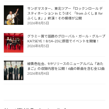
サンボマスター、東北ツアー『ロックンロール デ
スティネーション in とうほく 「from ふくしま for
ふくしま」』終演！その模様が公開
2026年8月5日
グラミー賞で話題のグローバル・ガール・グループ
KATSEYE！8/14~23に原宿でイベントを開催！
2026年8月5日
緑黄色社会、9/9リリースのニューアルバム『あた
まご』の収録内容を公開！6曲の新曲を含む全12曲
2026年8月4日