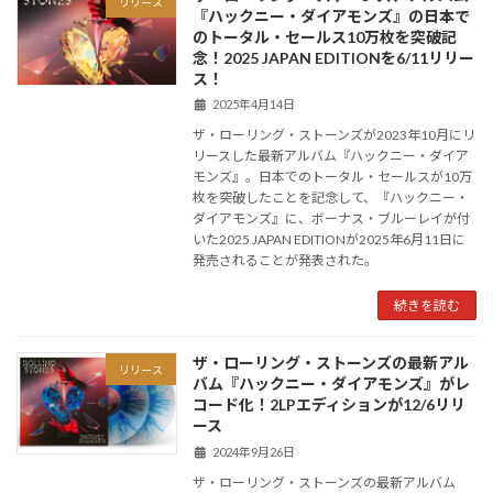
リリース
『ハックニー・ダイアモンズ』の日本で
のトータル・セールス10万枚を突破記
念！2025 JAPAN EDITIONを6/11リリー
ス！
2025年4月14日
ザ・ローリング・ストーンズが2023年10月にリ
リースした最新アルバム『ハックニー・ダイア
モンズ』。日本でのトータル・セールスが10万
枚を突破したことを記念して、『ハックニー・
ダイアモンズ』に、ボーナス・ブルーレイが付
いた2025 JAPAN EDITIONが2025年6月11日に
発売されることが発表された。
続きを読む
ザ・ローリング・ストーンズの最新アル
リリース
バム『ハックニー・ダイアモンズ』がレ
コード化！2LPエディションが12/6リリ
ース
2024年9月26日
ザ・ローリング・ストーンズの最新アルバム