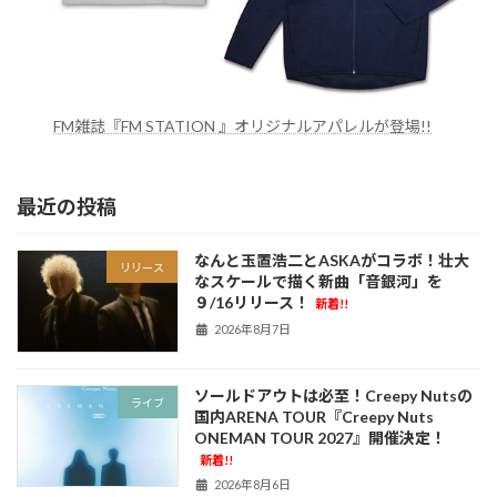
FM雑誌『FM STATION 』オリジナルアパレルが登場!!
最近の投稿
なんと玉置浩二とASKAがコラボ！壮大
リリース
なスケールで描く新曲「音銀河」を
９/16リリース！
新着!!
2026年8月7日
ソールドアウトは必至！Creepy Nutsの
ライブ
国内ARENA TOUR『Creepy Nuts
ONEMAN TOUR 2027』開催決定！
新着!!
2026年8月6日