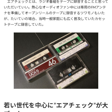
エアチェックとは、ラジオ番組をテープに録音することと思って
新
日
いただいていい。熱心なオーディオファン中には専用のFMアンテ
時
ナを準備してオープンリールのテープに録音するツワモノもいた
:
が、たいていの場合、当時一般家庭にも広く普及していたカセッ
トテープに録音していた。
若い世代を中心に”エアチェック”が大