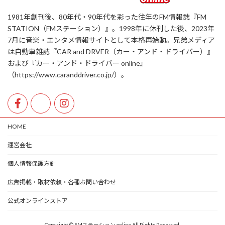
1981年創刊後、80年代・90年代を彩った往年のFM情報誌『FM
STATION（FMステーション）』。1998年に休刊した後、2023年
7月に音楽・エンタメ情報サイトとして本格再始動。兄弟メディア
は自動車雑誌『CAR and DRVER（カー・アンド・ドライバー）』
および『カー・アンド・ドライバー online』
（https://www.caranddriver.co.jp/）。
HOME
運営会社
個人情報保護方針
広告掲載・取材依頼・各種お問い合わせ
公式オンラインストア
Copyright © FMステーション online All Rights Reserved.