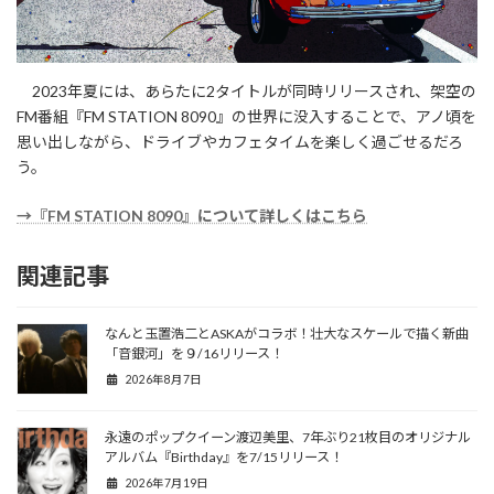
2023年夏には、あらたに2タイトルが同時リリースされ、架空の
FM番組『FM STATION 8090』の世界に没入することで、アノ頃を
思い出しながら、ドライブやカフェタイムを楽しく過ごせるだろ
う。
→『FM STATION 8090』について詳しくはこちら
関連記事
なんと玉置浩二とASKAがコラボ！壮大なスケールで描く新曲
「音銀河」を９/16リリース！
2026年8月7日
永遠のポップクイーン渡辺美里、7年ぶり21枚目のオリジナル
アルバム『Birthday』を7/15リリース！
2026年7月19日