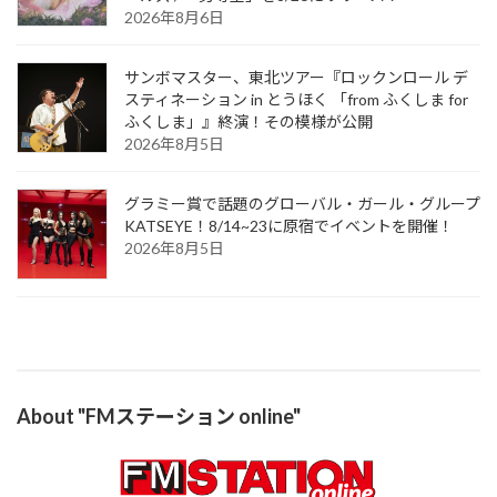
2026年8月6日
サンボマスター、東北ツアー『ロックンロール デ
スティネーション in とうほく 「from ふくしま for
ふくしま」』終演！その模様が公開
2026年8月5日
グラミー賞で話題のグローバル・ガール・グループ
KATSEYE！8/14~23に原宿でイベントを開催！
2026年8月5日
About "FMステーション online"