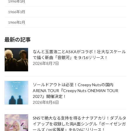
1996年3月
1966年3月
1966年2月
最新の記事
なんと玉置浩二とASKAがコラボ！壮大なスケール
で描く新曲「音銀河」を９/16リリース！
2026年8月7日
ソールドアウトは必至！Creepy Nutsの国内
ARENA TOUR『Creepy Nuts ONEMAN TOUR
2027』開催決定！
2026年8月6日
SNSで絶大なる支持を得るナナヲアカリ！ダブルタ
イアップを収録した両A面シングル「ボーイゼンガ
ールズ / ∞劣等星」を8/26にリリース！