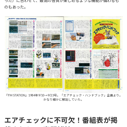
った）に合わせて、最高の音質が楽しめるような機能が備わるも
のもあった。
『FM STATION』1984年9/10→9/23号。「エアチェック・ハンドブック」企画より。
かなり細かに解説していた。
エアチェックに不可欠！番組表が掲