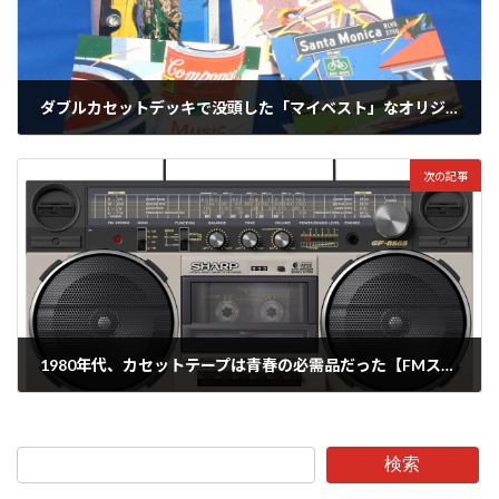
ダブルカセットデッキで没頭した「マイベスト」なオリジナルカセットテープ作り【FMステーションのあった時代】
2023年7月12日
次の記事
1980年代、カセットテープは青春の必需品だった【FMステーションのあった時代】
2023年7月24日
検索