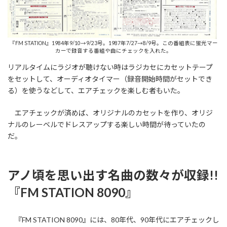
『FM STATION』1984年9/10→9/23号。1987年7/27→8/9号。この番組表に蛍光マー
カーで録音する番組や曲にチェックを入れた。
リアルタイムにラジオが聴けない時はラジカセにカセットテープ
をセットして、オーディオタイマー（録音開始時間がセットでき
る）を使うなどして、エアチェックを楽しむ者もいた。
エアチェックが済めば、オリジナルのカセットを作り、オリジ
ナルのレーベルでドレスアップする楽しい時間が待っていたの
だ。
アノ頃を思い出す名曲の数々が収録!!
『FM STATION 8090』
『FM STATION 8090』には、80年代、90年代にエアチェックし