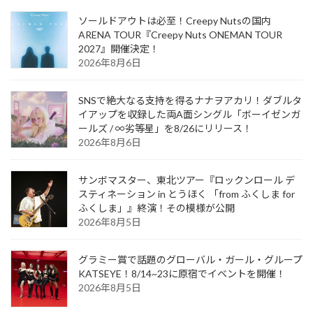
ソールドアウトは必至！Creepy Nutsの国内
ARENA TOUR『Creepy Nuts ONEMAN TOUR
2027』開催決定！
2026年8月6日
SNSで絶大なる支持を得るナナヲアカリ！ダブルタ
イアップを収録した両A面シングル「ボーイゼンガ
ールズ / ∞劣等星」を8/26にリリース！
2026年8月6日
サンボマスター、東北ツアー『ロックンロール デ
スティネーション in とうほく 「from ふくしま for
ふくしま」』終演！その模様が公開
2026年8月5日
グラミー賞で話題のグローバル・ガール・グループ
KATSEYE！8/14~23に原宿でイベントを開催！
2026年8月5日