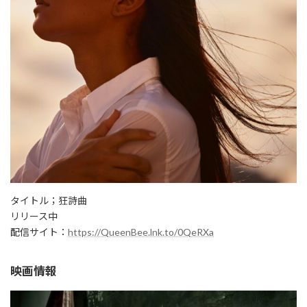
タイトル；狂詩曲
リリース中
配信サイト：
https://QueenBee.lnk.to/0QeRXa
映画情報