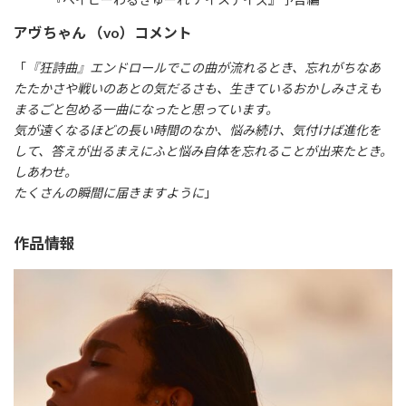
アヴちゃん （vo）コメント
「
『狂詩曲』エンドロールでこの曲が流れるとき、忘れがちなあ
たたかさや戦いのあとの気だるさも、生きているおかしみさえも
まるごと包める一曲になったと思っています。
気が遠くなるほどの長い時間のなか、悩み続け、気付けば進化を
して、答えが出るまえにふと悩み自体を忘れることが出来たとき。
しあわせ。
たくさんの瞬間に届きますように
」
作品情報