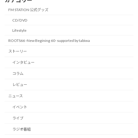
FM STATION 公式グッズ
CD/DVD
Lifestyle
ROOTS66 -New Begining 60- supported by tabiwa
ストーリー
インタビュー
コラム
レビュー
ニュース
イベント
ライブ
ラジオ番組