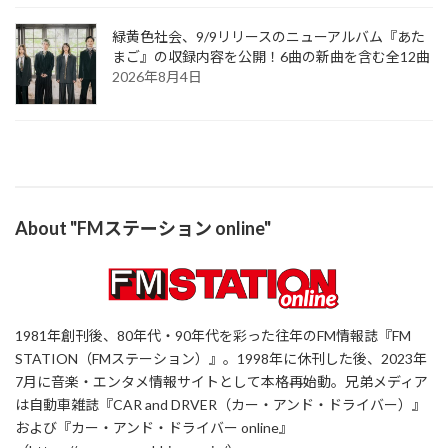
緑黄色社会、9/9リリースのニューアルバム『あた
まご』の収録内容を公開！6曲の新曲を含む全12曲
2026年8月4日
About "FMステーション online"
1981年創刊後、80年代・90年代を彩った往年のFM情報誌『FM
STATION（FMステーション）』。1998年に休刊した後、2023年
7月に音楽・エンタメ情報サイトとして本格再始動。兄弟メディア
は自動車雑誌『CAR and DRVER（カー・アンド・ドライバー）』
および『カー・アンド・ドライバー online』