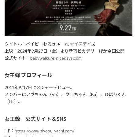
タイトル：ベイビーわるきゅーれ ナイスデイズ
上映：2024年9月27日（金）より新宿ピカデリーほか全国公開
公式サイト：
babywalkure-nicedays.com
女王蜂 プロフィール
2011年9月7日にメジャーデビュー。
メンバーはアヴちゃん（Vo）、やしちゃん（Ba）、ひばりくん
（Gt）。
女王蜂 公式サイト＆SNS
HP：
https://www.ziyoou-vachi.com/