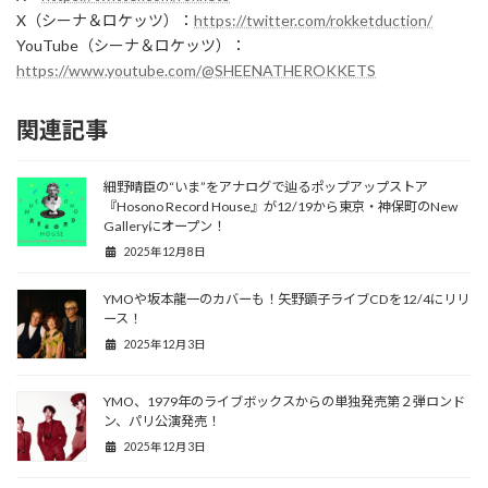
X（シーナ＆ロケッツ）：
https://twitter.com/rokketduction/
YouTube（シーナ＆ロケッツ）：
https://www.youtube.com/@SHEENATHEROKKETS
関連記事
細野晴臣の“いま”をアナログで辿るポップアップストア
『Hosono Record House』が12/19から東京・神保町のNew
Galleryにオープン！
2025年12月8日
YMOや坂本龍一のカバーも！矢野顕子ライブCDを12/4にリリ
ース！
2025年12月3日
YMO、1979年のライブボックスからの単独発売第２弾ロンド
ン、パリ公演発売！
2025年12月3日