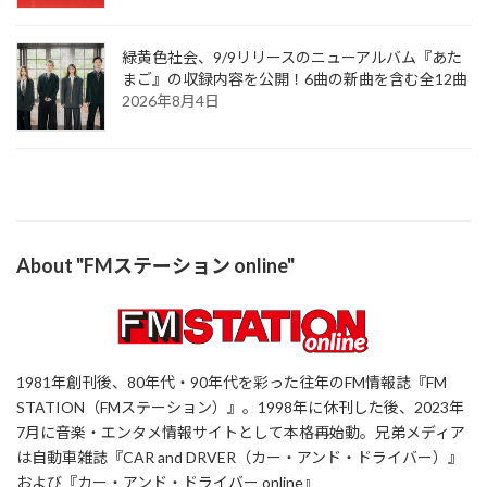
緑黄色社会、9/9リリースのニューアルバム『あた
まご』の収録内容を公開！6曲の新曲を含む全12曲
2026年8月4日
About "FMステーション online"
1981年創刊後、80年代・90年代を彩った往年のFM情報誌『FM
STATION（FMステーション）』。1998年に休刊した後、2023年
7月に音楽・エンタメ情報サイトとして本格再始動。兄弟メディア
は自動車雑誌『CAR and DRVER（カー・アンド・ドライバー）』
および『カー・アンド・ドライバー online』