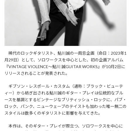
稀代のロックギタリスト、鮎川誠の一周忌企画（命日：2023年1
月29日）として、ソロワークスを中心とした、初の企画アルバム
『VINTAGE VIOLENCE～鮎川 誠GUITAR WORKS』が10月2日に
リリースされることが発表された。
ギブソン・レスポール・カスタム（通称：ブラック・ビューテ
ィー）から紡ぎ出される鮎川誠のギター・プレイは伝統的なブル
ースを基調とするビンテージなブリティッシュ・ロックに、パブ・
ロック、パンク、ニューウェーブのテイストも加わった唯一無二の
スタイルは数多くのギタリストに影響を与えてきた。
本作は、そのギター・プレイが際立つ、ソロワークスを中心に