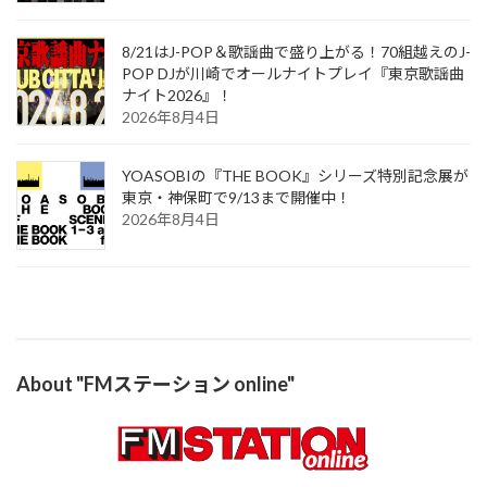
8/21はJ-POP＆歌謡曲で盛り上がる！70組越えのJ-
POP DJが川崎でオールナイトプレイ『東京歌謡曲
ナイト2026』！
2026年8月4日
YOASOBIの『THE BOOK』シリーズ特別記念展が
東京・神保町で9/13まで開催中！
2026年8月4日
About "FMステーション online"