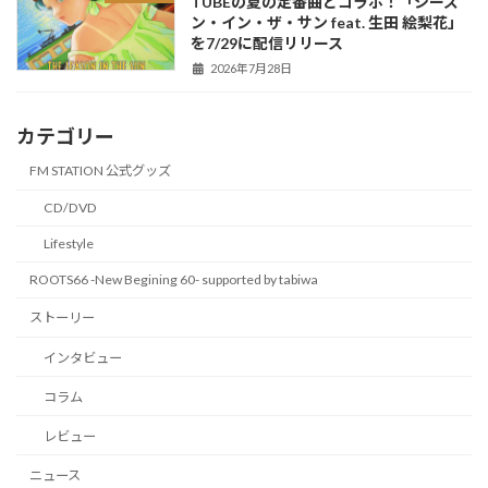
TUBEの夏の定番曲とコラボ！「シーズ
ン・イン・ザ・サン feat. 生田 絵梨花」
を7/29に配信リリース
2026年7月28日
カテゴリー
FM STATION 公式グッズ
CD/DVD
Lifestyle
ROOTS66 -New Begining 60- supported by tabiwa
ストーリー
インタビュー
コラム
レビュー
ニュース