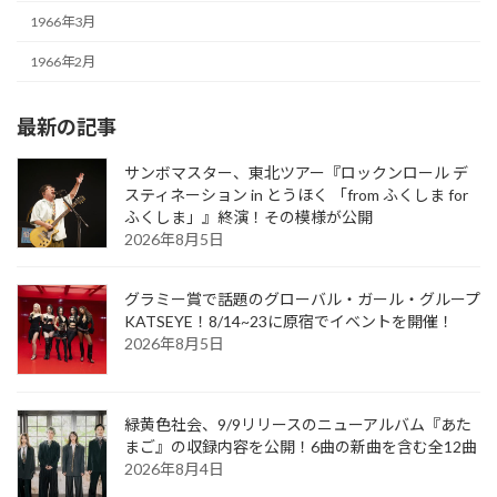
1966年3月
1966年2月
最新の記事
サンボマスター、東北ツアー『ロックンロール デ
スティネーション in とうほく 「from ふくしま for
ふくしま」』終演！その模様が公開
2026年8月5日
グラミー賞で話題のグローバル・ガール・グループ
KATSEYE！8/14~23に原宿でイベントを開催！
2026年8月5日
緑黄色社会、9/9リリースのニューアルバム『あた
まご』の収録内容を公開！6曲の新曲を含む全12曲
2026年8月4日