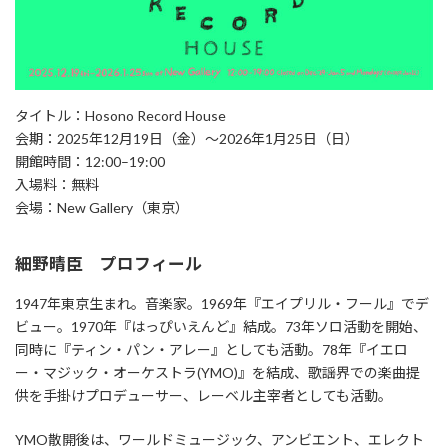
タイトル：Hosono Record House
会期：2025年12月19日（金）～2026年1月25日（日）
開館時間：12:00–19:00
入場料：無料
会場：New Gallery（東京）
細野晴臣 プロフィール
1947年東京生まれ。音楽家。1969年『エイプリル・フール』でデ
ビュー。1970年『はっぴいえんど』結成。73年ソロ活動を開始、
同時に『ティン・パン・アレー』としても活動。78年『イエロ
ー・マジック・オーケストラ(YMO)』を結成、歌謡界での楽曲提
供を手掛けプロデューサー、レーベル主宰者としても活動。
YMO散開後は、ワールドミュージック、アンビエント、エレクト