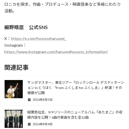
ロニカを探求、作曲・プロデュース・映画音楽など多岐にわたり
活動。
細野晴臣 公式SNS
X：
https://x.com/hosonoharuomi_
Instagram：
https://www.instagram.com/haruomihosono_information/
関連記事
サンボマスター、東北ツアー『ロックンロール デスティネーシ
ョン in とうほく 「from ふくしま for ふくしま」』終演！その
模様が公開
2026年8月5日
緑黄色社会、9/9リリースのニューアルバム『あたまご』の収
録内容を公開！6曲の新曲を含む全12曲
2026年8月4日