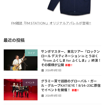
FM雑誌『FM STATION 』オリジナルアパレルが登場!!
最近の投稿
サンボマスター、東北ツアー『ロックン
ライブ
ロール デスティネーション in とうほく
「from ふくしま for ふくしま」』終演！
その模様が公開
新着!!
2026年8月5日
グラミー賞で話題のグローバル・ガー
イベント
ル・グループKATSEYE！8/14~23に原宿
でイベントを開催！
新着!!
2026年8月5日