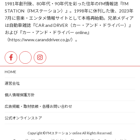
1981年創刊後、80年代・90年代を彩った往年のFM情報誌『FM
STATION（FMステーション）』。1998年に休刊した後、2023年
7月に音楽・エンタメ情報サイトとして本格再始動。兄弟メディア
は自動車雑誌『CAR and DRVER（カー・アンド・ドライバー）』
および『カー・アンド・ドライバー online』
（https://www.caranddriver.co.jp/）。
HOME
運営会社
個人情報保護方針
広告掲載・取材依頼・各種お問い合わせ
公式オンラインストア
Copyright © FMステーション online All Rights Reserved.