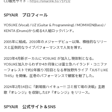
CD販売サイト：
https://smar.lnk.to/71PzJz
SPYAIR プロフィール
YOSUKE (Vocal) / UZ (Guitar & Programming) / MOMIKEN(Bass) /
KENTA (Drums)から成る4人組ロックバンド。
2005年に結成。2010年のメジャーデビュー以降、積極的なリリー
スと圧倒的なライブパフォーマンスで人気を博す。
2023年4月新ボーカルに YOSUKE が加入し現体制となる。
YOSUKE加入からわずか4か月後には富士急ハイランド・コニファ
ーフォレストで約2年振り7回目となる単独野外ライブ『JUST LIKE
THIS』を開催。圧巻のパフォーマンスで観客を魅了した。
2024年2月14日に『劇場版ハイキュー!! ゴミ捨て場の決戦』主題
歌『オレンジ』を収録したEP『オレンジ』をリリース。
SPYAIR 公式サイト＆SNS