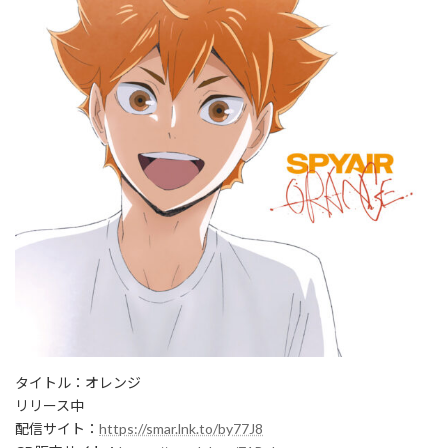
タイトル：オレンジ
リリース中
配信サイト：
https://smar.lnk.to/by77J8