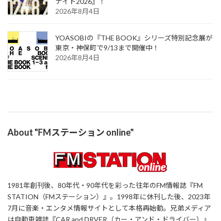
ナイト2026』！
2026年8月4日
YOASOBIの『THE BOOK』シリーズ特別記念展が
東京・神保町で9/13まで開催中！
2026年8月4日
About "FMステーション online"
1981年創刊後、80年代・90年代を彩った往年のFM情報誌『FM
STATION（FMステーション）』。1998年に休刊した後、2023年
7月に音楽・エンタメ情報サイトとして本格再始動。兄弟メディア
は自動車雑誌『CAR and DRVER（カー・アンド・ドライバー）』