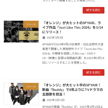
ラシアターで開催することが発表された。
続きを読む
『オレンジ』が大ヒットのSPYAIR、ラ
リリース
イブ作品『Just Like This 2024』を5/14
にリリース！
2025年5月5日
SPYAIRが2024年9月29日東京・日比谷野外大音
楽堂で開催した単独野外ライブ『Just Like This
2024』の模様を収録したBlu-ray・DVD＋
CD（映像と音源は収録曲共通）を2025年5月14
日にリリースすることを発表した。
続きを読む
『オレンジ』が大ヒット中のSPYAIR！
リリース
新曲『Buddy』で8年ぶりにTVドラマの
主題歌を担当！
2025年1月13日
SPYAIRの新曲『Buddy』が、2025年1月15日よ