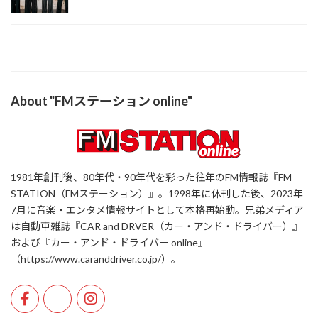
About "FMステーション online"
1981年創刊後、80年代・90年代を彩った往年のFM情報誌『FM
STATION（FMステーション）』。1998年に休刊した後、2023年
7月に音楽・エンタメ情報サイトとして本格再始動。兄弟メディア
は自動車雑誌『CAR and DRVER（カー・アンド・ドライバー）』
および『カー・アンド・ドライバー online』
（https://www.caranddriver.co.jp/）。