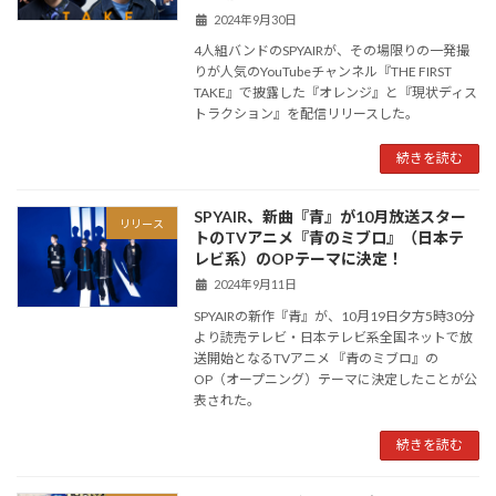
2024年9月30日
4人組バンドのSPYAIRが、その場限りの一発撮
りが人気のYouTubeチャンネル『THE FIRST
TAKE』で披露した『オレンジ』と『現状ディス
トラクション』を配信リリースした。
続きを読む
SPYAIR、新曲『青』が10月放送スター
リリース
トのTVアニメ『青のミブロ』（日本テ
レビ系）のOPテーマに決定！
2024年9月11日
SPYAIRの新作『青』が、10月19日夕方5時30分
より読売テレビ・日本テレビ系全国ネットで放
送開始となるTVアニメ 『青のミブロ』の
OP（オープニング）テーマに決定したことが公
表された。
続きを読む