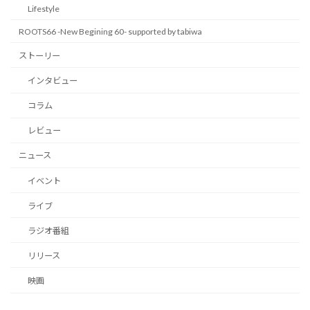
Lifestyle
ROOTS66 -New Begining 60- supported by tabiwa
ストーリー
インタビュー
コラム
レビュー
ニュース
イベント
ライブ
ラジオ番組
リリース
映画