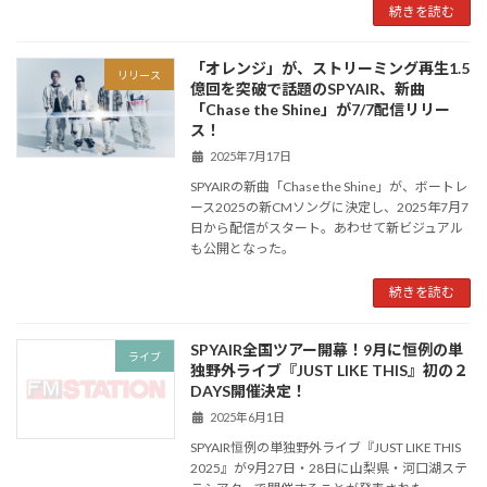
続きを読む
「オレンジ」が、ストリーミング再生1.5
リリース
億回を突破で話題のSPYAIR、新曲
「Chase the Shine」が7/7配信リリー
ス！
2025年7月17日
SPYAIRの新曲「Chase the Shine」が、ボートレ
ース2025の新CMソングに決定し、2025年7月7
日から配信がスタート。あわせて新ビジュアル
も公開となった。
続きを読む
SPYAIR全国ツアー開幕！9月に恒例の単
ライブ
独野外ライブ『JUST LIKE THIS』初の２
DAYS開催決定！
2025年6月1日
SPYAIR恒例の単独野外ライブ『JUST LIKE THIS
2025』が9月27日・28日に山梨県・河口湖ステ