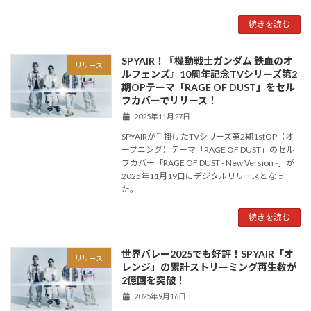
続きを読む
SPYAIR！『機動戦士ガンダム 鉄血のオ
リリース
ルフェンズ』10周年記念TVシリーズ第2
期OPテーマ「RAGE OF DUST」をセル
フカバーでリリース！
2025年11月27日
SPYAIRが手掛けたTVシリーズ第2期1stOP（オ
ープニング）テーマ「RAGE OF DUST」のセル
フカバー「RAGE OF DUST - New Version -」が
2025年11月19日にデジタルリリースとなっ
た。
続きを読む
世界バレー2025でも好評！SPYAIR「オ
リリース
レンジ」の累計ストリーミング再生数が
2億回を突破！
2025年9月16日