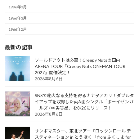
1996年3月
1966年3月
1966年2月
最新の記事
ソールドアウトは必至！Creepy Nutsの国内
ARENA TOUR『Creepy Nuts ONEMAN TOUR
2027』開催決定！
2026年8月6日
SNSで絶大なる支持を得るナナヲアカリ！ダブルタ
イアップを収録した両A面シングル「ボーイゼンガ
ールズ / ∞劣等星」を8/26にリリース！
2026年8月6日
サンボマスター、東北ツアー『ロックンロール デ
スティネーション in とうほく 「from ふくしま for