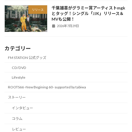
千葉雄喜がグラミー賞アーティストmgk
リリース
とタッグ！シングル「JJK」リリース＆
MVも公開！
2026年7月29日
カテゴリー
FM STATION 公式グッズ
CD/DVD
Lifestyle
ROOTS66 -New Begining 60- supported by tabiwa
ストーリー
インタビュー
コラム
レビュー