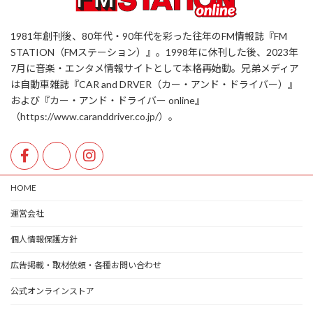
1981年創刊後、80年代・90年代を彩った往年のFM情報誌『FM
STATION（FMステーション）』。1998年に休刊した後、2023年
7月に音楽・エンタメ情報サイトとして本格再始動。兄弟メディア
は自動車雑誌『CAR and DRVER（カー・アンド・ドライバー）』
および『カー・アンド・ドライバー online』
（https://www.caranddriver.co.jp/）。
HOME
運営会社
個人情報保護方針
広告掲載・取材依頼・各種お問い合わせ
公式オンラインストア