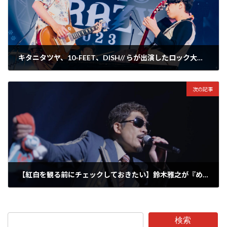
キタニタツヤ、10-FEET、DISH// らが出演したロック大忘年会『FM802 RADIO CARAZY 2023』のライブレポートが公開
2023年12月28日
次の記事
【紅白を観る前にチェックしておきたい】鈴木雅之が『め組のひと』の最新ライブ映像を公開！
2023年12月30日
検索