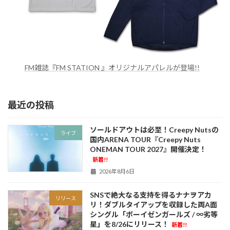
FM雑誌『FM STATION 』オリジナルアパレルが登場!!
最近の投稿
ソールドアウトは必至！Creepy Nutsの
ライブ
国内ARENA TOUR『Creepy Nuts
ONEMAN TOUR 2027』開催決定！
新着!!
2026年8月6日
SNSで絶大なる支持を得るナナヲアカ
リリース
リ！ダブルタイアップを収録した両A面
シングル「ボーイゼンガールズ / ∞劣等
星」を8/26にリリース！
新着!!