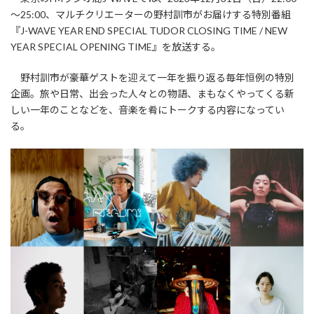
～25:00、マルチクリエーターの野村訓市がお届けする特別番組
『J-WAVE YEAR END SPECIAL TUDOR CLOSING TIME / NEW
YEAR SPECIAL OPENING TIME』を放送する。
野村訓市が豪華ゲストを迎えて一年を振り返る毎年恒例の特別
企画。旅や日常、出会った人々との物語、まもなくやってくる新
しい一年のことなどを、音楽を肴にトークする内容になってい
る。