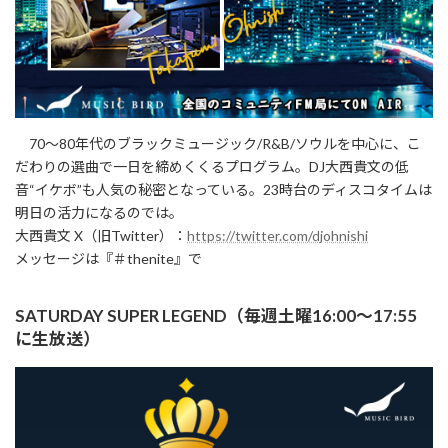
70～80年代のブラックミュージック/R&B/ソウルを中心に、こ
だわりの選曲で一日を締めくくるプログラム。DJ大西貴文の低
音“イケボ”も人気の秘密となっている。23時台のディスコタイムは
明日の活力になるのでは。
大西貴文 X（旧Twitter）：
https://twitter.com/djohnishi
メッセージは『＃thenite』で
SATURDAY SUPER LEGEND（毎週土曜16:00～17:55
に生放送）