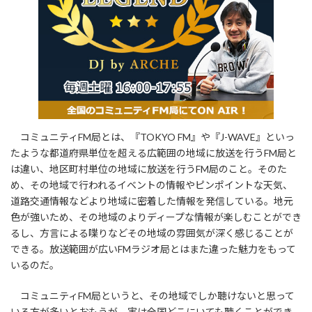
コミュニティFM局とは、『TOKYO FM』や『J-WAVE』といっ
たような都道府県単位を超える広範囲の地域に放送を行うFM局と
は違い、地区町村単位の地域に放送を行うFM局のこと。そのた
め、その地域で行われるイベントの情報やピンポイントな天気、
道路交通情報などより地域に密着した情報を発信している。地元
色が強いため、その地域のよりディープな情報が楽しむことができ
るし、方言による喋りなどその地域の雰囲気が深く感じることが
できる。放送範囲が広いFMラジオ局とはまた違った魅力をもって
いるのだ。
コミュニティFM局というと、その地域でしか聴けないと思って
いる方が多いとおもうが、実は全国どこにいても聴くことができ