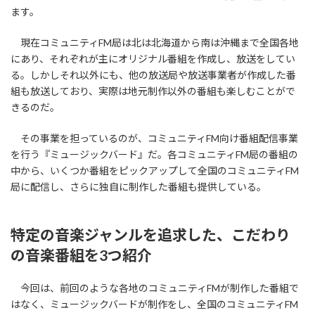
ます。
現在コミュニティFM局は北は北海道から南は沖縄まで全国各地
にあり、それぞれが主にオリジナル番組を作成し、放送をしてい
る。しかしそれ以外にも、他の放送局や放送事業者が作成した番
組も放送しており、実際は地元制作以外の番組も楽しむことがで
きるのだ。
その事業を担っているのが、コミュニティFM向け番組配信事業
を行う『ミュージックバード』だ。各コミュニティFM局の番組の
中から、いくつか番組をピックアップして全国のコミュニティFM
局に配信し、さらに独自に制作した番組も提供している。
特定の音楽ジャンルを追求した、こだわり
の音楽番組を3つ紹介
今回は、前回のような各地のコミュニティFMが制作した番組で
はなく、ミュージックバードが制作をし、全国のコミュニティFM