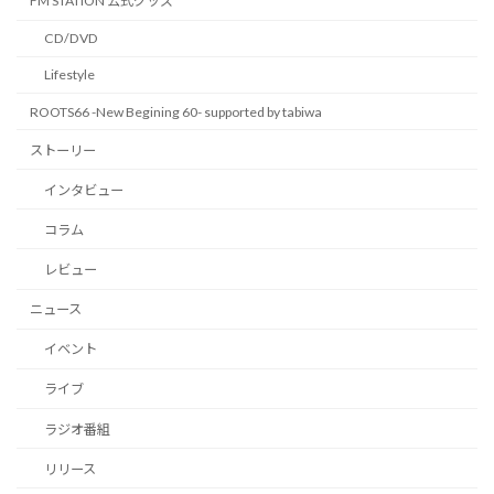
FM STATION 公式グッズ
CD/DVD
Lifestyle
ROOTS66 -New Begining 60- supported by tabiwa
ストーリー
インタビュー
コラム
レビュー
ニュース
イベント
ライブ
ラジオ番組
リリース