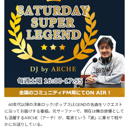
60年代以降の洋楽ロック/ポップスLEGENDの名曲をリクエスト
に沿ってお届けする番組。元サーファーで、現在は舞台俳優として
も活躍するARCHE（アーチ）が、電波という『波』に乗せて軽や
かにお送りしている。