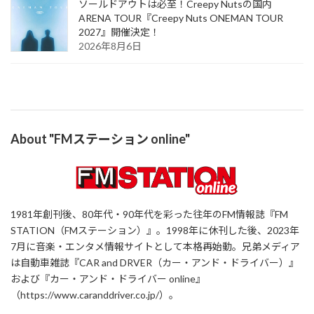
ソールドアウトは必至！Creepy Nutsの国内
ARENA TOUR『Creepy Nuts ONEMAN TOUR
2027』開催決定！
2026年8月6日
About "FMステーション online"
1981年創刊後、80年代・90年代を彩った往年のFM情報誌『FM
STATION（FMステーション）』。1998年に休刊した後、2023年
7月に音楽・エンタメ情報サイトとして本格再始動。兄弟メディア
は自動車雑誌『CAR and DRVER（カー・アンド・ドライバー）』
および『カー・アンド・ドライバー online』
（https://www.caranddriver.co.jp/）。