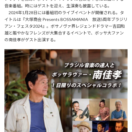
音楽番組。時にはゲストを迎え、生演奏も披露している。
2024年1月28日には番組初のライブイベントが開催される。タ
イトルは『大塚商会 Presents BOSSAMANIA 放送5周年ブラジリ
アン・フェスタ2024』。ボサノヴァ界レジェンドドラマー吉田和
雄と賑やかなフレンズが大集合するイベントで、ボッサ大ファン
の南佳孝がゲスト出演する。