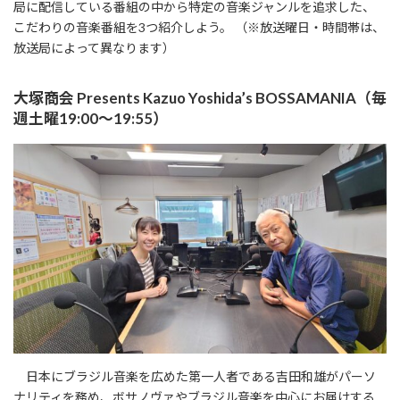
局に配信している番組の中から特定の音楽ジャンルを追求した、
こだわりの音楽番組を3つ紹介しよう。 （※放送曜日・時間帯は、
放送局によって異なります）
大塚商会 Presents Kazuo Yoshida’s BOSSAMANIA（毎
週土曜19:00～19:55）
日本にブラジル音楽を広めた第一人者である吉田和雄がパーソ
ナリティを務め、ボサノヴァやブラジル音楽を中心にお届けする