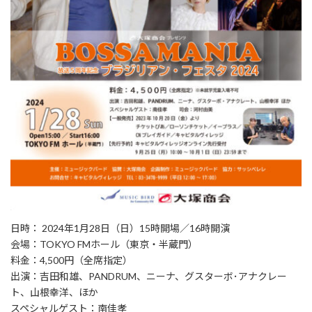
日時： 2024年1月28日（日）15時開場／16時開演
会場：TOKYO FMホール（東京・半蔵門）
料金：4,500円（全席指定）
出演：吉田和雄、PANDRUM、ニーナ、グスターボ･アナクレー
ト、山根幸洋、ほか
スペシャルゲスト：南佳孝