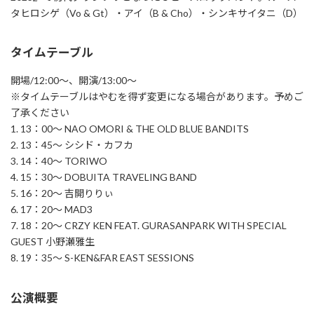
タヒロシゲ（Vo & Gt）・アイ（B & Cho）・シンキサイタニ（D）
タイムテーブル
開場/12:00～、開演/13:00～
※タイムテーブルはやむを得ず変更になる場合があります。予めご
了承ください
1. 13：00～ NAO OMORI & THE OLD BLUE BANDITS
2. 13：45～ シシド・カフカ
3. 14：40～ TORIWO
4. 15：30～ DOBUITA TRAVELING BAND
5. 16：20～ 吉開りりぃ
6. 17：20～ MAD3
7. 18：20～ CRZY KEN FEAT. GURASANPARK WITH SPECIAL
GUEST 小野瀬雅生
8. 19：35～ S-KEN&FAR EAST SESSIONS
公演概要