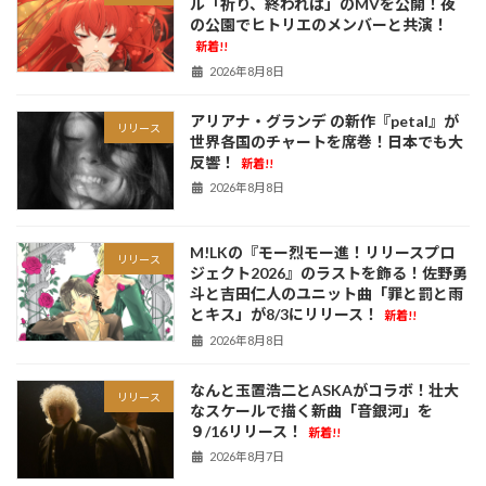
ル「祈り、終われば」のMVを公開！夜
の公園でヒトリエのメンバーと共演！
新着!!
2026年8月8日
アリアナ・グランデ の新作『petal』が
リリース
世界各国のチャートを席巻！日本でも大
反響！
新着!!
2026年8月8日
M!LKの『モー烈モー進！リリースプロ
リリース
ジェクト2026』のラストを飾る！佐野勇
斗と吉田仁人のユニット曲「罪と罰と雨
とキス」が8/3にリリース！
新着!!
2026年8月8日
なんと玉置浩二とASKAがコラボ！壮大
リリース
なスケールで描く新曲「音銀河」を
９/16リリース！
新着!!
2026年8月7日