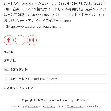
STATION（FMステーション）』。1998年に休刊した後、2023年
7月に音楽・エンタメ情報サイトとして本格再始動。兄弟メディア
は自動車雑誌『CAR and DRVER（カー・アンド・ドライバー）』
および『カー・アンド・ドライバー online』
（https://www.caranddriver.co.jp/）。
HOME
運営会社
個人情報保護方針
広告掲載・取材依頼・各種お問い合わせ
公式オンラインストア
Copyright © FMステーション online All Rights Reserved.
Powered by
WordPress
with
Lightning Theme
&
VK All in One Expansion Unit