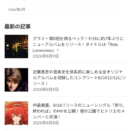
1966年2月
最新の記事
グラミー賞8冠を誇るベック！9/18に約7年ぶりに
ニューアルバムをリリース！タイトルは『Ride
Lonesome』！
2026年8月9日
近藤真彦の音楽史を体系的に楽しめる全オリジナ
ルアルバムを収録したコンプリートBOX12/12にリ
リース！
2026年8月9日
中島美嘉、8/26リリースのニューシングル「祈り、
終われば」のMVを公開！夜の公園でヒトリエのメ
ンバーと共演！
2026年8月8日