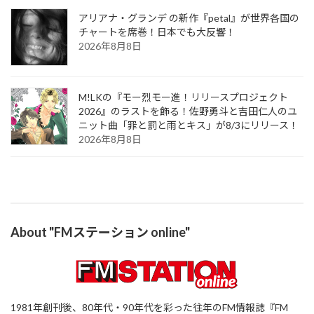
アリアナ・グランデ の新作『petal』が世界各国の
チャートを席巻！日本でも大反響！
2026年8月8日
M!LKの『モー烈モー進！リリースプロジェクト
2026』のラストを飾る！佐野勇斗と吉田仁人のユ
ニット曲「罪と罰と雨とキス」が8/3にリリース！
2026年8月8日
About "FMステーション online"
1981年創刊後、80年代・90年代を彩った往年のFM情報誌『FM