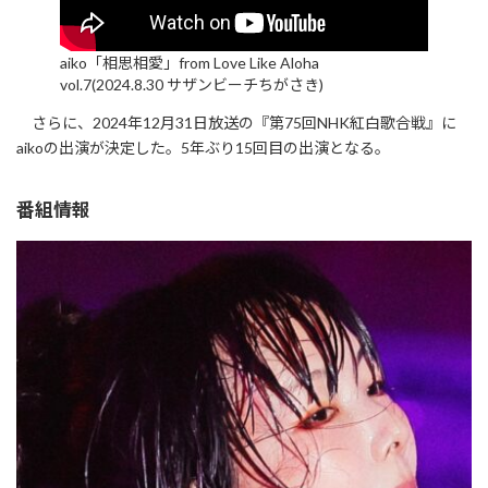
aiko「相思相愛」from Love Like Aloha
vol.7(2024.8.30 サザンビーチちがさき)
さらに、2024年12月31日放送の『第75回NHK紅白歌合戦』に
aikoの出演が決定した。5年ぶり15回目の出演となる。
番組情報