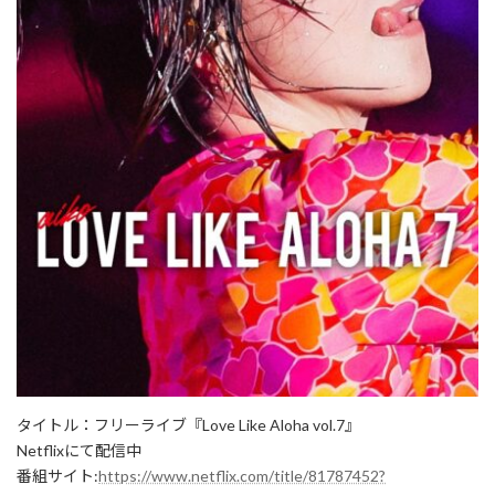
タイトル：フリーライブ『Love Like Aloha vol.7』
Netflixにて配信中
番組サイト:
https://www.netflix.com/title/81787452?