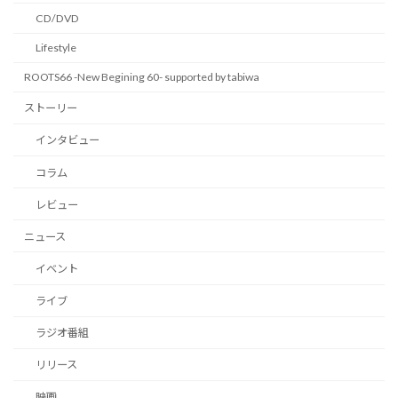
CD/DVD
Lifestyle
ROOTS66 -New Begining 60- supported by tabiwa
ストーリー
インタビュー
コラム
レビュー
ニュース
イベント
ライブ
ラジオ番組
リリース
映画