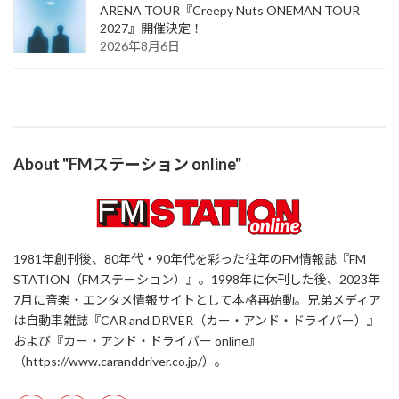
ARENA TOUR『Creepy Nuts ONEMAN TOUR
2027』開催決定！
2026年8月6日
About "FMステーション online"
1981年創刊後、80年代・90年代を彩った往年のFM情報誌『FM
STATION（FMステーション）』。1998年に休刊した後、2023年
7月に音楽・エンタメ情報サイトとして本格再始動。兄弟メディア
は自動車雑誌『CAR and DRVER（カー・アンド・ドライバー）』
および『カー・アンド・ドライバー online』
（https://www.caranddriver.co.jp/）。