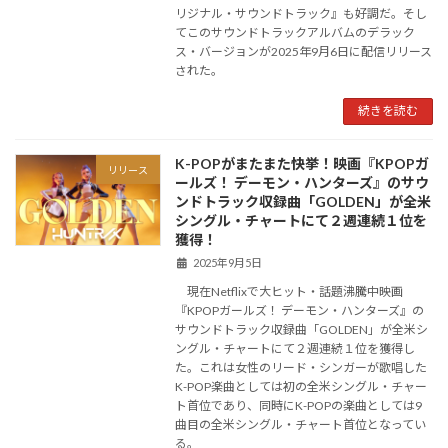
リジナル・サウンドトラック』も好調だ。そし
てこのサウンドトラックアルバムのデラック
ス・バージョンが2025年9月6日に配信リリース
された。
続きを読む
K-POPがまたまた快挙！映画『KPOPガ
リリース
ールズ！ デーモン・ハンターズ』のサウ
ンドトラック収録曲「GOLDEN」が全米
シングル・チャートにて２週連続１位を
獲得！
2025年9月5日
現在Netflixで大ヒット・話題沸騰中映画
『KPOPガールズ！ デーモン・ハンターズ』の
サウンドトラック収録曲「GOLDEN」が全米シ
ングル・チャートにて２週連続１位を獲得し
た。これは女性のリード・シンガーが歌唱した
K-POP楽曲としては初の全米シングル・チャー
ト首位であり、同時にK-POPの楽曲としては9
曲目の全米シングル・チャート首位となってい
る。