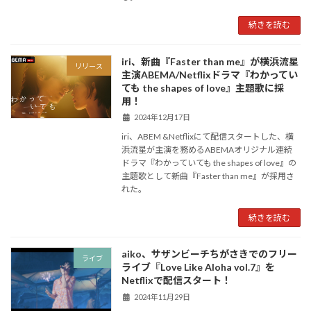
続きを読む
iri、新曲『Faster than me』が横浜流星
リリース
主演ABEMA/Netflixドラマ『わかってい
ても the shapes of love』主題歌に採
用！
2024年12月17日
iri、ABEM &Netflixにて配信スタートした、横
浜流星が主演を務めるABEMAオリジナル連続
ドラマ『わかっていても the shapes of love』の
主題歌として新曲『Faster than me』が採用さ
れた。
続きを読む
aiko、サザンビーチちがさきでのフリー
ライブ
ライブ『Love Like Aloha vol.7』を
Netflixで配信スタート！
2024年11月29日