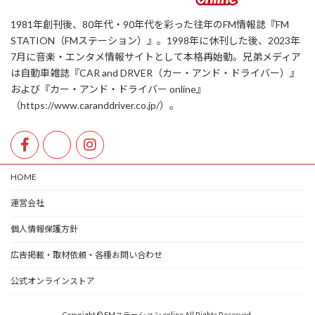
1981年創刊後、80年代・90年代を彩った往年のFM情報誌『FM
STATION（FMステーション）』。1998年に休刊した後、2023年
7月に音楽・エンタメ情報サイトとして本格再始動。兄弟メディア
は自動車雑誌『CAR and DRVER（カー・アンド・ドライバー）』
および『カー・アンド・ドライバー online』
（https://www.caranddriver.co.jp/）。
HOME
運営会社
個人情報保護方針
広告掲載・取材依頼・各種お問い合わせ
公式オンラインストア