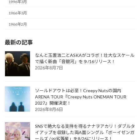
1996年3月
1966年3月
1966年2月
最新の記事
なんと玉置浩二とASKAがコラボ！壮大なスケール
で描く新曲「音銀河」を９/16リリース！
2026年8月7日
ソールドアウトは必至！Creepy Nutsの国内
ARENA TOUR『Creepy Nuts ONEMAN TOUR
2027』開催決定！
2026年8月6日
SNSで絶大なる支持を得るナナヲアカリ！ダブルタ
イアップを収録した両A面シングル「ボーイゼンガ
ールズ / ∞劣等星」を8/26にリリース！