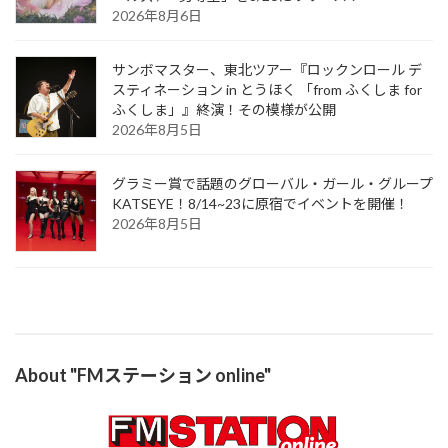
2026年8月6日
サンボマスター、東北ツアー『ロックンロール デ
スティネーション in とうほく 「from ふくしま for
ふくしま」』終演！その模様が公開
2026年8月5日
グラミー賞で話題のグローバル・ガール・グループ
KATSEYE！8/14~23に原宿でイベントを開催！
2026年8月5日
About "FMステーション online"