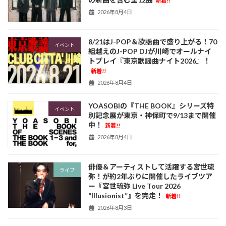
新着!!
2026年8月4日
8/21はJ-POP＆歌謡曲で盛り上がる！70
イベント
組越えのJ-POP DJが川崎でオールナイ
トプレイ『東京歌謡曲ナイト2026』！
新着!!
2026年8月4日
YOASOBIの『THE BOOK』シリーズ特
イベント
別記念展が東京・神保町で9/13まで開催
中！
新着!!
2026年8月4日
俳優＆アーティストして活躍する宮世琉
ライブ
弥！が約2年ぶりに開催したライブツア
ー『宮世琉弥 Live Tour 2026
“Illusionist”』を完走！
新着!!
2026年8月3日