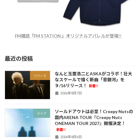
FM雑誌『FM STATION 』オリジナルアパレルが登場!!
最近の投稿
なんと玉置浩二とASKAがコラボ！壮大
リリース
なスケールで描く新曲「音銀河」を
９/16リリース！
新着!!
2026年8月7日
ソールドアウトは必至！Creepy Nutsの
ライブ
国内ARENA TOUR『Creepy Nuts
ONEMAN TOUR 2027』開催決定！
新着!!
2026年8月6日