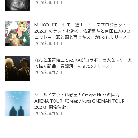
2026年8月8日
M!LKの『モー烈モー進！リリースプロジェクト
2026』のラストを飾る！佐野勇斗と吉田仁人のユ
ニット曲「罪と罰と雨とキス」が8/3にリリース！
2026年8月8日
なんと玉置浩二とASKAがコラボ！壮大なスケール
で描く新曲「音銀河」を９/16リリース！
2026年8月7日
ソールドアウトは必至！Creepy Nutsの国内
ARENA TOUR『Creepy Nuts ONEMAN TOUR
2027』開催決定！
2026年8月6日