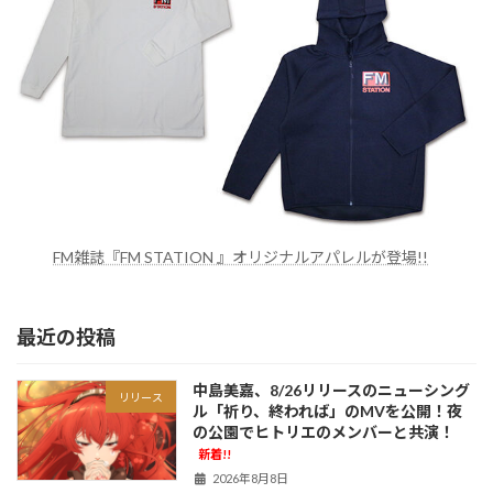
FM雑誌『FM STATION 』オリジナルアパレルが登場!!
最近の投稿
中島美嘉、8/26リリースのニューシング
リリース
ル「祈り、終われば」のMVを公開！夜
の公園でヒトリエのメンバーと共演！
新着!!
2026年8月8日