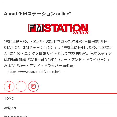
About "FMステーション online"
1981年創刊後、80年代・90年代を彩った往年のFM情報誌『FM
STATION（FMステーション）』。1998年に休刊した後、2023年
7月に音楽・エンタメ情報サイトとして本格再始動。兄弟メディア
は自動車雑誌『CAR and DRVER（カー・アンド・ドライバー）』
および『カー・アンド・ドライバー online』
（https://www.caranddriver.co.jp/）。
HOME
運営会社