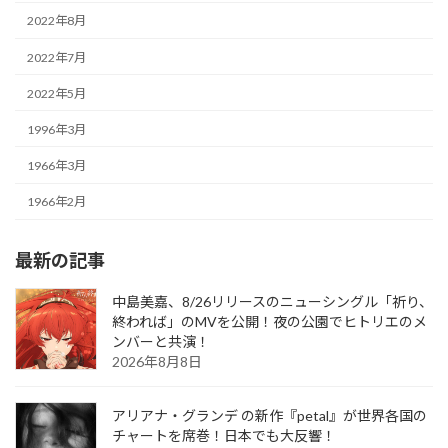
2022年8月
2022年7月
2022年5月
1996年3月
1966年3月
1966年2月
最新の記事
中島美嘉、8/26リリースのニューシングル「祈り、
終われば」のMVを公開！夜の公園でヒトリエのメ
ンバーと共演！
2026年8月8日
アリアナ・グランデ の新作『petal』が世界各国の
チャートを席巻！日本でも大反響！