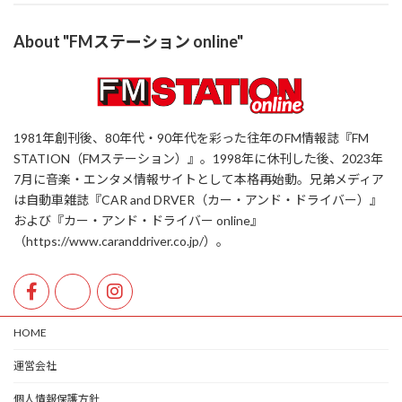
About "FMステーション online"
1981年創刊後、80年代・90年代を彩った往年のFM情報誌『FM
STATION（FMステーション）』。1998年に休刊した後、2023年
7月に音楽・エンタメ情報サイトとして本格再始動。兄弟メディア
は自動車雑誌『CAR and DRVER（カー・アンド・ドライバー）』
および『カー・アンド・ドライバー online』
（https://www.caranddriver.co.jp/）。
HOME
運営会社
個人情報保護方針