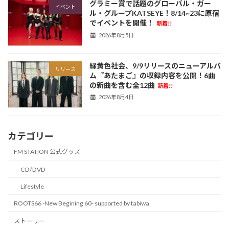
グラミー賞で話題のグローバル・ガー
イベント
ル・グループKATSEYE！8/14~23に原宿
でイベントを開催！
新着!!
2026年8月5日
緑黄色社会、9/9リリースのニューアルバ
リリース
ム『あたまご』の収録内容を公開！6曲
の新曲を含む全12曲
新着!!
2026年8月4日
カテゴリー
FM STATION 公式グッズ
CD/DVD
Lifestyle
ROOTS66 -New Begining 60- supported by tabiwa
ストーリー