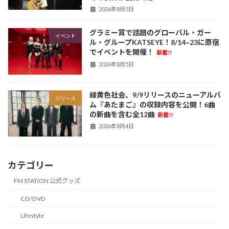
2026年8月5日
グラミー賞で話題のグローバル・ガー
イベント
ル・グループKATSEYE！8/14~23に原宿
でイベントを開催！
新着!!
2026年8月5日
緑黄色社会、9/9リリースのニューアルバ
リリース
ム『あたまご』の収録内容を公開！6曲
の新曲を含む全12曲
新着!!
2026年8月4日
カテゴリー
FM STATION 公式グッズ
CD/DVD
Lifestyle