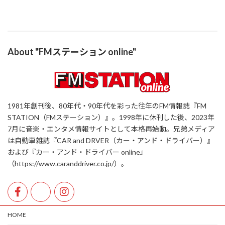
About "FMステーション online"
1981年創刊後、80年代・90年代を彩った往年のFM情報誌『FM
STATION（FMステーション）』。1998年に休刊した後、2023年
7月に音楽・エンタメ情報サイトとして本格再始動。兄弟メディア
は自動車雑誌『CAR and DRVER（カー・アンド・ドライバー）』
および『カー・アンド・ドライバー online』
（https://www.caranddriver.co.jp/）。
HOME