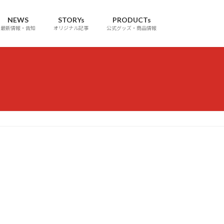
NEWS
STORYs
PRODUCTs
最新情報・告知
オリジナル記事
公式グッズ・商品情報