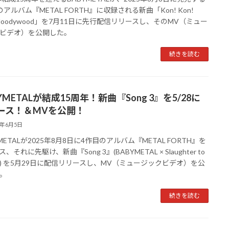
アルバム『METAL FORTH』に収録される新曲「Kon! Kon!
. Bloodywood」を7月11日に先行配信リリースし、そのMV（ミュー
ビデオ）を公開した。
続きを読む
YMETALが結成15周年！新曲『Song 3』を5/28に
ース！＆MVを公開！
5年6月5日
METALが2025年8月8日に4作目のアルバム『METAL FORTH』を
、それに先駆け、新曲『Song 3』(BABYMETAL × Slaughter to
vail) を5月29日に配信リリースし、MV（ミュージックビデオ）を公
。
続きを読む