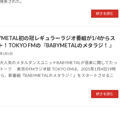
発表された。
続きを読む
BYMETAL初の冠レギュラーラジオ番組が1/4からス
！TOKYO FMの『BABYMETALのメタラジ！ 』
5年1月1日
大人気のメタルダンスユニットBABYMETALが音楽に関してたっ
トーク 東京のFMラジオ局 TOKYO FMは、2025年1月4日19時
から、新番組『BABYMETALのメタラジ！』をスタートさせるこ
続きを読む