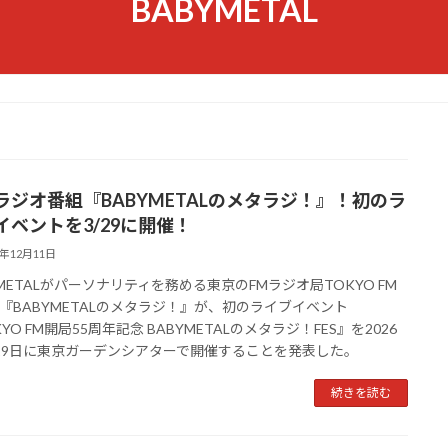
BABYMETAL
ラジオ番組『BABYMETALのメタラジ！』！初のラ
イベントを3/29に開催！
5年12月11日
YMETALがパーソナリティを務める東京のFMラジオ局TOKYO FM
『BABYMETALのメタラジ！』が、初のライブイベント
YO FM開局55周年記念 BABYMETALのメタラジ！FES』を2026
29日に東京ガーデンシアターで開催することを発表した。
続きを読む