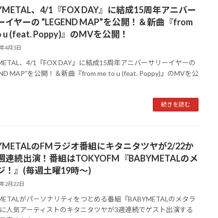
YMETAL、4/1『FOX DAY』に結成15周年アニバー
イヤーの “LEGEND MAP”を公開！＆新曲『from
o u (feat. Poppy)』のMVを公開！
5年4月5日
YMETAL、4/1『FOX DAY』に結成15周年アニバーサリーイヤーの
ND MAP”を公開！＆新曲『from me to u (feat. Poppy)』のMVを公
続きを読む
BYMETALのFMラジオ番組にキタニタツヤが2/22か
週連続出演！番組はTOKYOFM『BABYMETALのメ
ジ！』(毎週土曜19時〜)
5年2月22日
YMETALがパーソナリティをつとめる番組『BABYMETALのメタラ
に人気アーティストのキタニタツヤが3週連続でゲスト出演する