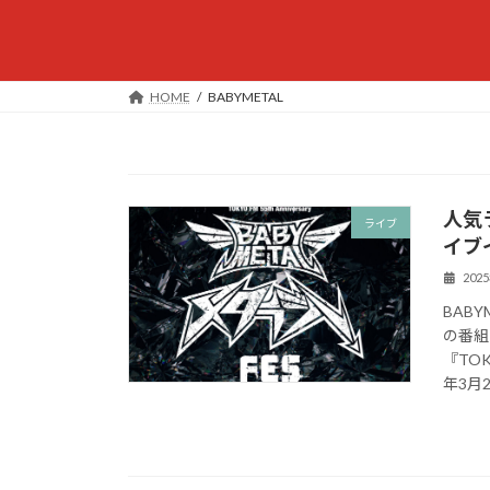
HOME
BABYMETAL
人気
ライブ
イブ
202
BAB
の番組
『TOK
年3月