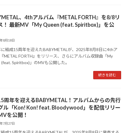
YMETAL、4thアルバム『METAL FORTH』を8/8リ
！ 最新MV「My Queen (feat. Spiritbox)」を公
5年8月18日
年に結成15周年を迎えたBABYMETALが、2025年8月8日に4thア
『METAL FORTH』をリリース、さらにアルバム収録曲「My
 (feat. Spiritbox)」のMVも公開した。
続きを読む
15周年を迎えるBABYMETAL！アルバムからの先行
ル「Kon! Kon! feat. Bloodywood」を配信リリー
MVを公開！
5年7月27日
5年結成15周年を迎えるBABYMETALが、2025年8月8日に発売する