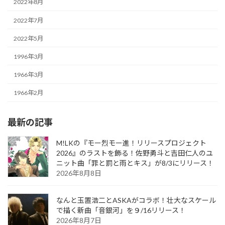
2022年8月
2022年7月
2022年5月
1996年3月
1966年3月
1966年2月
最新の記事
M!LKの『モー烈モー進！リリースプロジェクト
2026』のラストを飾る！佐野勇斗と吉田仁人のユ
ニット曲「罪と罰と雨とキス」が8/3にリリース！
2026年8月8日
なんと玉置浩二とASKAがコラボ！壮大なスケール
で描く新曲「音銀河」を９/16リリース！
2026年8月7日