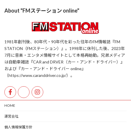
About "FMステーション online"
1981年創刊後、80年代・90年代を彩った往年のFM情報誌『FM
STATION（FMステーション）』。1998年に休刊した後、2023年
7月に音楽・エンタメ情報サイトとして本格再始動。兄弟メディア
は自動車雑誌『CAR and DRVER（カー・アンド・ドライバー）』
および『カー・アンド・ドライバー online』
（https://www.caranddriver.co.jp/）。
HOME
運営会社
個人情報保護方針