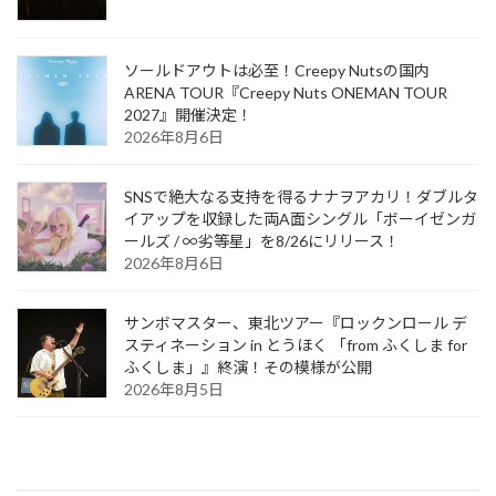
ソールドアウトは必至！Creepy Nutsの国内
ARENA TOUR『Creepy Nuts ONEMAN TOUR
2027』開催決定！
2026年8月6日
SNSで絶大なる支持を得るナナヲアカリ！ダブルタ
イアップを収録した両A面シングル「ボーイゼンガ
ールズ / ∞劣等星」を8/26にリリース！
2026年8月6日
サンボマスター、東北ツアー『ロックンロール デ
スティネーション in とうほく 「from ふくしま for
ふくしま」』終演！その模様が公開
2026年8月5日