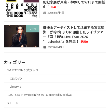
別記念展が東京・神保町で9/13まで開催
中！
新着!!
2026年8月4日
俳優＆アーティストして活躍する宮世琉
ライブ
弥！が約2年ぶりに開催したライブツア
ー『宮世琉弥 Live Tour 2026
“Illusionist”』を完走！
新着!!
2026年8月3日
カテゴリー
FM STATION 公式グッズ
CD/DVD
Lifestyle
ROOTS66 -New Begining 60- supported by tabiwa
ストーリー