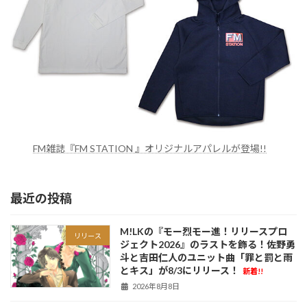
FM雑誌『FM STATION 』オリジナルアパレルが登場!!
最近の投稿
M!LKの『モー烈モー進！リリースプロ
リリース
ジェクト2026』のラストを飾る！佐野勇
斗と吉田仁人のユニット曲「罪と罰と雨
とキス」が8/3にリリース！
新着!!
2026年8月8日