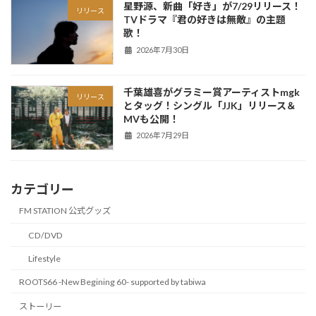
星野源、新曲「好き」が7/29リリース！
リリース
TVドラマ『君の好きは無敵』の主題
歌！
2026年7月30日
千葉雄喜がグラミー賞アーティストmgk
リリース
とタッグ！シングル「JJK」リリース＆
MVも公開！
2026年7月29日
カテゴリー
FM STATION 公式グッズ
CD/DVD
Lifestyle
ROOTS66 -New Begining 60- supported by tabiwa
ストーリー