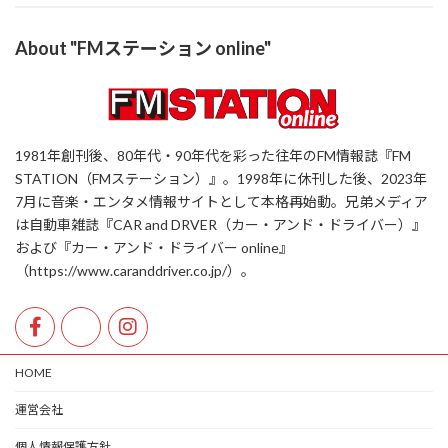
About "FMステーション online"
1981年創刊後、80年代・90年代を彩った往年のFM情報誌『FM
STATION（FMステーション）』。1998年に休刊した後、2023年
7月に音楽・エンタメ情報サイトとして本格再始動。兄弟メディア
は自動車雑誌『CAR and DRVER（カー・アンド・ドライバー）』
および『カー・アンド・ドライバー online』
（https://www.caranddriver.co.jp/）。
HOME
運営会社
個人情報保護方針