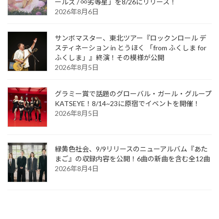
ールズ / ∞劣等星」を8/26にリリース！
2026年8月6日
サンボマスター、東北ツアー『ロックンロール デ
スティネーション in とうほく 「from ふくしま for
ふくしま」』終演！その模様が公開
2026年8月5日
グラミー賞で話題のグローバル・ガール・グループ
KATSEYE！8/14~23に原宿でイベントを開催！
2026年8月5日
緑黄色社会、9/9リリースのニューアルバム『あた
まご』の収録内容を公開！6曲の新曲を含む全12曲
2026年8月4日