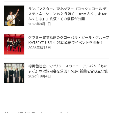
サンボマスター、東北ツアー『ロックンロール デ
スティネーション in とうほく 「from ふくしま for
ふくしま」』終演！その模様が公開
2026年8月5日
グラミー賞で話題のグローバル・ガール・グループ
KATSEYE！8/14~23に原宿でイベントを開催！
2026年8月5日
緑黄色社会、9/9リリースのニューアルバム『あた
まご』の収録内容を公開！6曲の新曲を含む全12曲
2026年8月4日