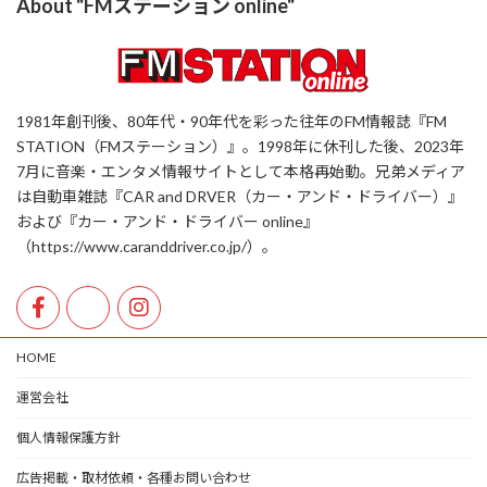
About "FMステーション online"
1981年創刊後、80年代・90年代を彩った往年のFM情報誌『FM
STATION（FMステーション）』。1998年に休刊した後、2023年
7月に音楽・エンタメ情報サイトとして本格再始動。兄弟メディア
は自動車雑誌『CAR and DRVER（カー・アンド・ドライバー）』
および『カー・アンド・ドライバー online』
（https://www.caranddriver.co.jp/）。
HOME
運営会社
個人情報保護方針
広告掲載・取材依頼・各種お問い合わせ