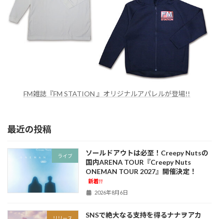
FM雑誌『FM STATION 』オリジナルアパレルが登場!!
最近の投稿
ソールドアウトは必至！Creepy Nutsの
ライブ
国内ARENA TOUR『Creepy Nuts
ONEMAN TOUR 2027』開催決定！
新着!!
2026年8月6日
SNSで絶大なる支持を得るナナヲアカ
リリース