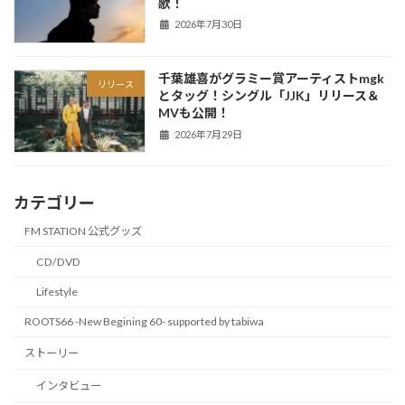
歌！
2026年7月30日
千葉雄喜がグラミー賞アーティストmgk
リリース
とタッグ！シングル「JJK」リリース＆
MVも公開！
2026年7月29日
カテゴリー
FM STATION 公式グッズ
CD/DVD
Lifestyle
ROOTS66 -New Begining 60- supported by tabiwa
ストーリー
インタビュー