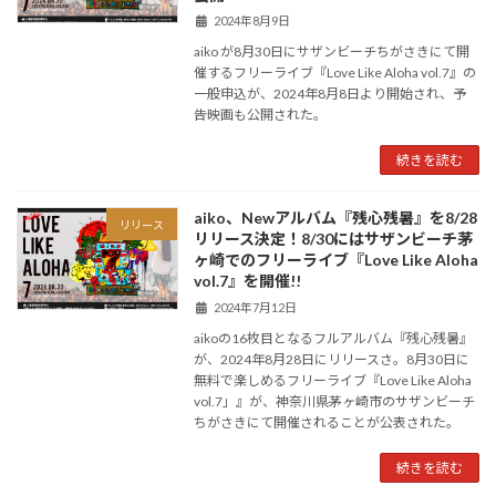
2024年8月9日
aiko が8月30日にサザンビーチちがさきにて開
催するフリーライブ『Love Like Aloha vol.7』の
一般申込が、2024年8月8日より開始され、予
告映画も公開された。
続きを読む
aiko、Newアルバム『残心残暑』を8/28
リリース
リリース決定！8/30にはサザンビーチ茅
ヶ崎でのフリーライブ『Love Like Aloha
vol.7』を開催!!
2024年7月12日
aikoの16枚目となるフルアルバム『残心残暑』
が、2024年8月28日にリリースさ。8月30日に
無料で楽しめるフリーライブ『Love Like Aloha
vol.7」』が、神奈川県茅ヶ崎市のサザンビーチ
ちがさきにて開催されることが公表された。
続きを読む