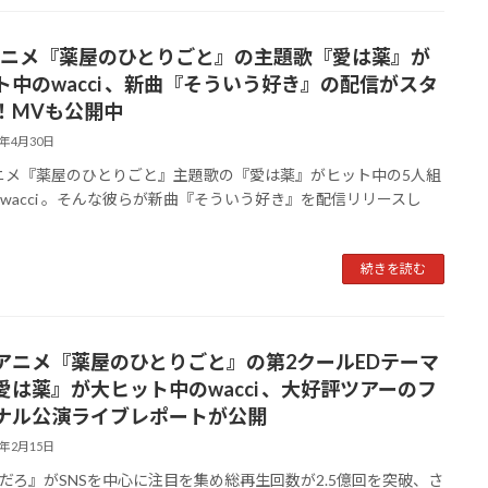
アニメ『薬屋のひとりごと』の主題歌『愛は薬』が
ト中のwacci 、新曲『そういう好き』の配信がスタ
！MVも公開中
4年4月30日
ニメ『薬屋のひとりごと』主題歌の『愛は薬』がヒット中の5人組
wacci 。そんな彼らが新曲『そういう好き』を配信リリースし
続きを読む
アニメ『薬屋のひとりごと』の第2クールEDテーマ
愛は薬』が大ヒット中のwacci 、大好評ツアーのフ
ナル公演ライブレポートが公開
4年2月15日
ろ』がSNSを中心に注目を集め総再生回数が2.5億回を突破、さ