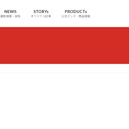
NEWS
STORYs
PRODUCTs
最新情報・告知
オリジナル記事
公式グッズ・商品情報