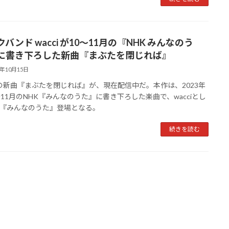
バンド wacci が10〜11月の『NHK みんなのう
に書き下ろした新曲『まぶたを閉じれば』
3年10月15日
ciの新曲『まぶたを閉じれば』が、現在配信中だ。本作は、2023年
〜11月のNHK『みんなのうた』に書き下ろした楽曲で、wacciとし
『みんなのうた』登場となる。
続きを読む