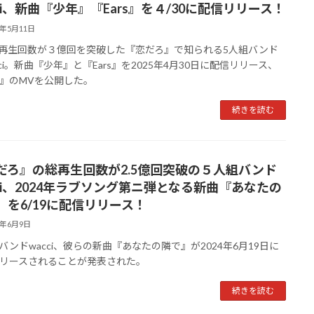
cci、新曲『少年』『Ears』を４/30に配信リリース！
5年5月11日
総再生回数が３億回を突破した『恋だろ』で知られる5人組バンド
cci。新曲『少年』と『Ears』を2025年4月30日に配信リリース、
』のMVを公開した。
続きを読む
だろ』の総再生回数が2.5億回突破の５人組バンド
cci、2024年ラブソング第ニ弾となる新曲『あなたの
』を6/19に配信リリース！
4年6月9日
バンドwacci、彼らの新曲『あなたの隣で』が2024年6月19日に
リースされることが発表された。
続きを読む