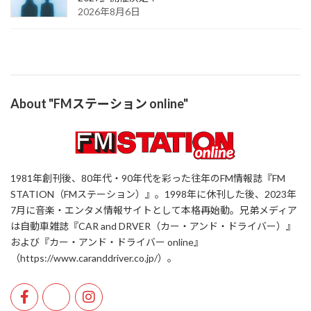
2026年8月6日
About "FMステーション online"
1981年創刊後、80年代・90年代を彩った往年のFM情報誌『FM
STATION（FMステーション）』。1998年に休刊した後、2023年
7月に音楽・エンタメ情報サイトとして本格再始動。兄弟メディア
は自動車雑誌『CAR and DRVER（カー・アンド・ドライバー）』
および『カー・アンド・ドライバー online』
（https://www.caranddriver.co.jp/）。