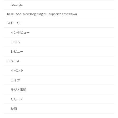
Lifestyle
ROOTS66 -New Begining 60- supported by tabiwa
ストーリー
インタビュー
コラム
レビュー
ニュース
イベント
ライブ
ラジオ番組
リリース
映画