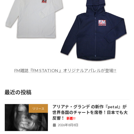
FM雑誌『FM STATION 』オリジナルアパレルが登場!!
最近の投稿
アリアナ・グランデ の新作『petal』が
リリース
世界各国のチャートを席巻！日本でも大
反響！
新着!!
2026年8月8日