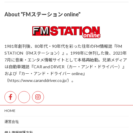
About "FMステーション online"
1981年創刊後、80年代・90年代を彩った往年のFM情報誌『FM
STATION（FMステーション）』。1998年に休刊した後、2023年
7月に音楽・エンタメ情報サイトとして本格再始動。兄弟メディア
は自動車雑誌『CAR and DRVER（カー・アンド・ドライバー）』
および『カー・アンド・ドライバー online』
（https://www.caranddriver.co.jp/）。
HOME
運営会社
個人情報保護方針