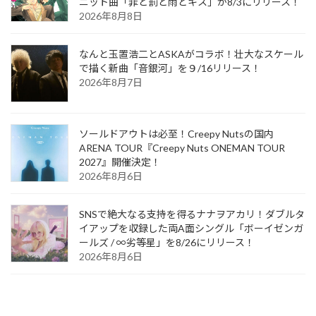
ニット曲「罪と罰と雨とキス」が8/3にリリース！
2026年8月8日
なんと玉置浩二とASKAがコラボ！壮大なスケール
で描く新曲「音銀河」を９/16リリース！
2026年8月7日
ソールドアウトは必至！Creepy Nutsの国内
ARENA TOUR『Creepy Nuts ONEMAN TOUR
2027』開催決定！
2026年8月6日
SNSで絶大なる支持を得るナナヲアカリ！ダブルタ
イアップを収録した両A面シングル「ボーイゼンガ
ールズ / ∞劣等星」を8/26にリリース！
2026年8月6日