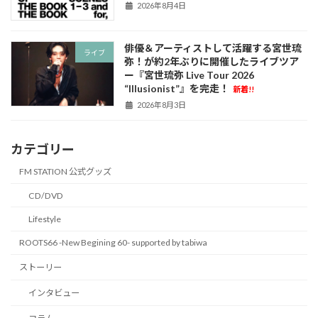
2026年8月4日
俳優＆アーティストして活躍する宮世琉
ライブ
弥！が約2年ぶりに開催したライブツア
ー『宮世琉弥 Live Tour 2026
“Illusionist”』を完走！
新着!!
2026年8月3日
カテゴリー
FM STATION 公式グッズ
CD/DVD
Lifestyle
ROOTS66 -New Begining 60- supported by tabiwa
ストーリー
インタビュー