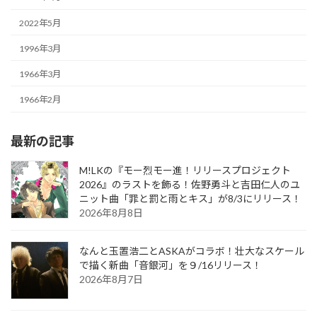
2022年5月
1996年3月
1966年3月
1966年2月
最新の記事
M!LKの『モー烈モー進！リリースプロジェクト
2026』のラストを飾る！佐野勇斗と吉田仁人のユ
ニット曲「罪と罰と雨とキス」が8/3にリリース！
2026年8月8日
なんと玉置浩二とASKAがコラボ！壮大なスケール
で描く新曲「音銀河」を９/16リリース！
2026年8月7日