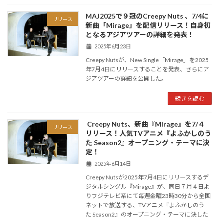
MAJ2025で９冠のCreepy Nuts 、7/4に
リリース
新曲「Mirage」を配信リリース！自身初
となるアジアツアーの詳細を発表！
2025年6月23日
Creepy Nutsが、New Single「Mirage」を2025
年7月4日にリリースすることを発表、さらにア
ジアツアーの詳細を公開した。
続きを読む
Creepy Nuts、新曲『Mirage』を7/４
リリース
リリース！人気TVアニメ『よふかしのう
た Season2』オープニング・テーマに決
定！
2025年6月14日
Creepy Nutsが2025年7月4日にリリースするデ
ジタルシングル『Mirage』が、同日７月４日よ
りフジテレビ系にて毎週金曜23時30分から全国
ネットで放送する、TVアニメ『よふかしのう
た Season2』のオープニング・テーマに決した