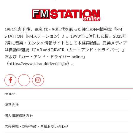
1981年創刊後、80年代・90年代を彩った往年のFM情報誌『FM
STATION（FMステーション）』。1998年に休刊した後、2023年
7月に音楽・エンタメ情報サイトとして本格再始動。兄弟メディア
は自動車雑誌『CAR and DRVER（カー・アンド・ドライバー）』
および『カー・アンド・ドライバー online』
（https://www.caranddriver.co.jp/）。
HOME
運営会社
個人情報保護方針
広告掲載・取材依頼・各種お問い合わせ