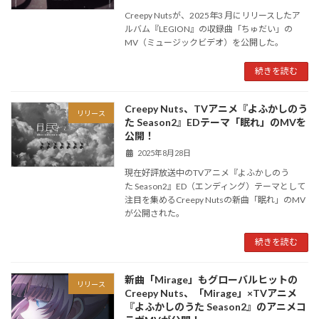
Creepy Nutsが、2025年3 月にリリースしたア
ルバム『LEGION』の収録曲「ちゅだい」の
MV（ミュージックビデオ）を公開した。
続きを読む
Creepy Nuts、TVアニメ『よふかしのう
リリース
た Season2』EDテーマ「眠れ」のMVを
公開！
2025年8月28日
現在好評放送中のTVアニメ『よふかしのう
た Season2』ED（エンディング）テーマとして
注目を集めるCreepy Nutsの新曲「眠れ」のMV
が公開された。
続きを読む
新曲「Mirage」もグローバルヒットの
リリース
Creepy Nuts、「Mirage」×TVアニメ
『よふかしのうた Season2』のアニメコ