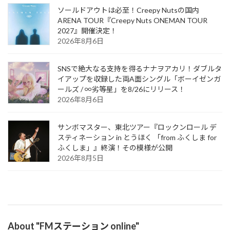
ソールドアウトは必至！Creepy Nutsの国内
ARENA TOUR『Creepy Nuts ONEMAN TOUR
2027』開催決定！
2026年8月6日
SNSで絶大なる支持を得るナナヲアカリ！ダブルタ
イアップを収録した両A面シングル「ボーイゼンガ
ールズ / ∞劣等星」を8/26にリリース！
2026年8月6日
サンボマスター、東北ツアー『ロックンロール デ
スティネーション in とうほく 「from ふくしま for
ふくしま」』終演！その模様が公開
2026年8月5日
About "FMステーション online"