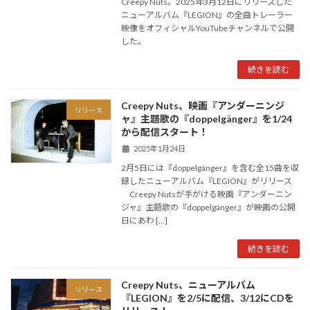
Creepy Nuts。2025年3月12日にリリースした
ニューアルバム『LEGION』の全曲トレーラー
映像をオフィシャルYouTubeチャンネルで公開
した。
続きを読む
Creepy Nuts、映画『アンダーニンジ
リリース
ャ』主題歌の『doppelgänger』を1/24
から配信スタート！
2025年1月24日
2月5日には『doppelgänger』を含む全15曲を収
録したニューアルバム『LEGION』がリリース
Creepy Nutsが手がける映画『アンダーニン
ジャ』主題歌の『doppelgänger』が映画の公開
日にあわ […]
続きを読む
Creepy Nuts、ニューアルバム
リリース
『LEGION』を2/5に配信、3/12にCDを