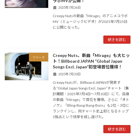
ラボMVが公開！
2025年7月26日
Creepy Nutsの新曲「Mirage」のアニメコラボ
MV（ミュージックビデオ）が2025年7月25日
に公開となった。
続きを読む
Creepy Nuts、新曲「Mirage」も大ヒッ
リリース
ト！Billboard JAPAN “Global Japan
Songs Excl. Japan”初登場首位獲得！
2025年7月20日
Creepy Nutsが、Billboard JAPANが発表す
る“Global Japan Songs Excl. Japan”チャート（集
計期間：2025年7月4日～7月10日）にて、自身
の新曲「Mirage」で首位を獲得。さらに「オト
ノケ」「Bling-Bang-Bang-Born」も2位・3位に
ランクインし、同チャート史上初となるトップ
3独占という快挙を成し遂げた。
続きを読む