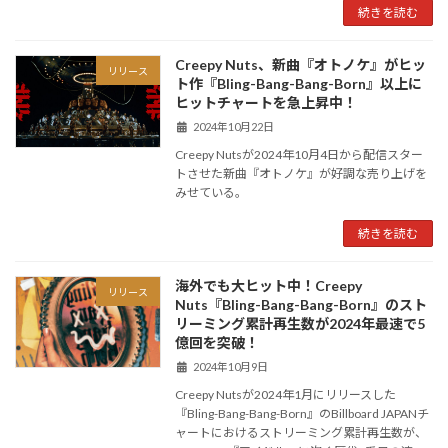
続きを読む
Creepy Nuts、新曲『オトノケ』がヒッ
リリース
ト作『Bling-Bang-Bang-Born』以上に
ヒットチャートを急上昇中！
2024年10月22日
Creepy Nutsが2024年10月4日から配信スター
トさせた新曲『オトノケ』が好調な売り上げを
みせている。
続きを読む
海外でも大ヒット中！Creepy
リリース
Nuts『Bling-Bang-Bang-Born』のスト
リーミング累計再生数が2024年最速で5
億回を突破！
2024年10月9日
Creepy Nutsが2024年1月にリリースした
『Bling-Bang-Bang-Born』のBillboard JAPANチ
ャートにおけるストリーミング累計再生数が、