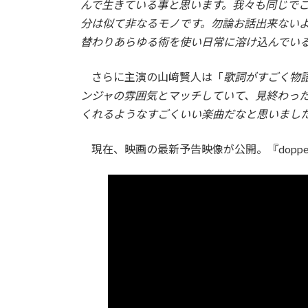
んで生きている事と思います。我々も同じで
分は似て非なるモノです。勿論お話出来ない
替わりあらゆる術を使い日常に溶け込んでい
さらに主演の山﨑賢人は「
歌詞がすごく物
ンジャの雰囲気とマッチしていて、見終わっ
くれるようなすごくいい楽曲だなと思いまし
現在、映画の最新予告映像が公開。『doppel