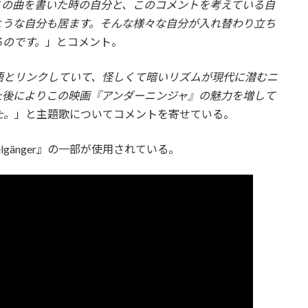
この曲を書いた時の自分と、このコメントを考えている自
ような自分も居ます。そんな様々な自分が入れ替わり立ち
るのです。
」とコメント。
語とリンクしていて、怪しくて暗いリズムが現代に潜むニ
た後によりこの映画『アンダーニンジャ』の魅力を増して
た。
」と主題歌についてコメントを寄せている。
gänger』の一部が使用されている。