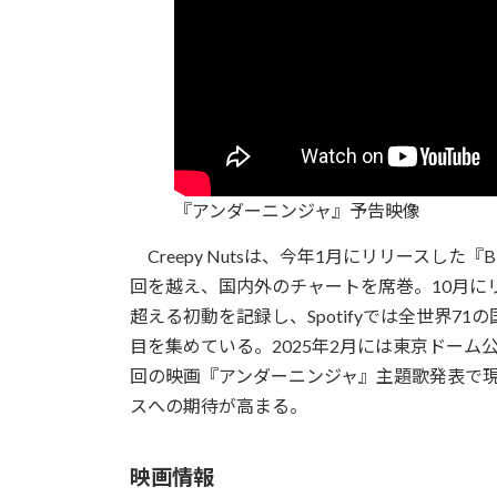
『アンダーニンジャ』予告映像
Creepy Nutsは、今年1月にリリースした『Bl
回を越え、国内外のチャートを席巻。10月にリリース
超える初動を記録し、Spotifyでは全世界
目を集めている。2025年2月には東京ドー
回の映画『アンダーニンジャ』主題歌発表で
スへの期待が高まる。
映画情報