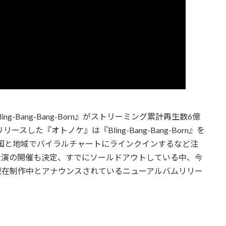
ing-Bang-Bang-Born』がストリーミング累計再生数6億
した『オトノケ』は『Bling-Bang-Bang-Born』を
71の国と地域でバイラルチャートにラインクインするなど注
ム公演の開催も決定、すでにソールドアウトしている中、今
現在制作中とアナウンスされているニューアルバムリリー