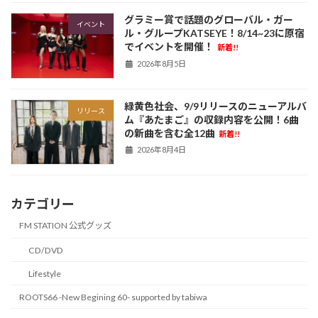
グラミー賞で話題のグローバル・ガー
イベント
ル・グループKATSEYE！8/14~23に原宿
でイベントを開催！
新着!!
2026年8月5日
緑黄色社会、9/9リリースのニューアルバ
リリース
ム『あたまご』の収録内容を公開！6曲
の新曲を含む全12曲
新着!!
2026年8月4日
カテゴリー
FM STATION 公式グッズ
CD/DVD
Lifestyle
ROOTS66 -New Begining 60- supported by tabiwa