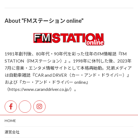
About "FMステーション online"
1981年創刊後、80年代・90年代を彩った往年のFM情報誌『FM
STATION（FMステーション）』。1998年に休刊した後、2023年
7月に音楽・エンタメ情報サイトとして本格再始動。兄弟メディア
は自動車雑誌『CAR and DRVER（カー・アンド・ドライバー）』
および『カー・アンド・ドライバー online』
（https://www.caranddriver.co.jp/）。
HOME
運営会社