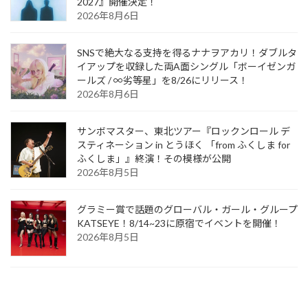
2027』開催決定！
2026年8月6日
SNSで絶大なる支持を得るナナヲアカリ！ダブルタ
イアップを収録した両A面シングル「ボーイゼンガ
ールズ / ∞劣等星」を8/26にリリース！
2026年8月6日
サンボマスター、東北ツアー『ロックンロール デ
スティネーション in とうほく 「from ふくしま for
ふくしま」』終演！その模様が公開
2026年8月5日
グラミー賞で話題のグローバル・ガール・グループ
KATSEYE！8/14~23に原宿でイベントを開催！
2026年8月5日