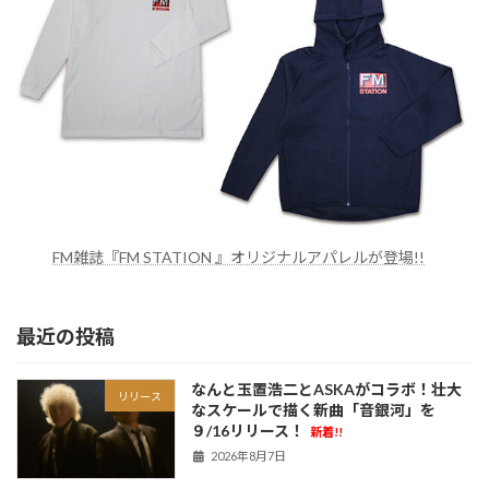
FM雑誌『FM STATION 』オリジナルアパレルが登場!!
最近の投稿
なんと玉置浩二とASKAがコラボ！壮大
リリース
なスケールで描く新曲「音銀河」を
９/16リリース！
新着!!
2026年8月7日