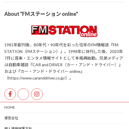
About "FMステーション online"
1981年創刊後、80年代・90年代を彩った往年のFM情報誌『FM
STATION（FMステーション）』。1998年に休刊した後、2023年
7月に音楽・エンタメ情報サイトとして本格再始動。兄弟メディア
は自動車雑誌『CAR and DRVER（カー・アンド・ドライバー）』
および『カー・アンド・ドライバー online』
（https://www.caranddriver.co.jp/）。
HOME
運営会社
個人情報保護方針