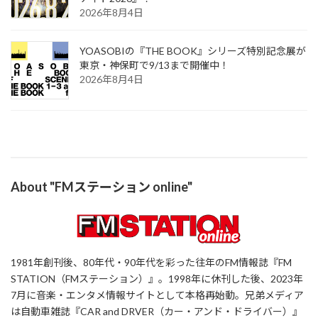
2026年8月4日
YOASOBIの『THE BOOK』シリーズ特別記念展が
東京・神保町で9/13まで開催中！
2026年8月4日
About "FMステーション online"
1981年創刊後、80年代・90年代を彩った往年のFM情報誌『FM
STATION（FMステーション）』。1998年に休刊した後、2023年
7月に音楽・エンタメ情報サイトとして本格再始動。兄弟メディア
は自動車雑誌『CAR and DRVER（カー・アンド・ドライバー）』