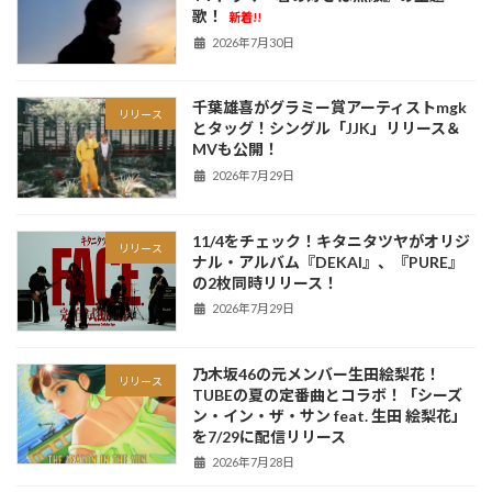
歌！
新着!!
2026年7月30日
千葉雄喜がグラミー賞アーティストmgk
リリース
とタッグ！シングル「JJK」リリース＆
MVも公開！
2026年7月29日
11/4をチェック！キタニタツヤがオリジ
リリース
ナル・アルバム『DEKAI』、『PURE』
の2枚同時リリース！
2026年7月29日
乃木坂46の元メンバー生田絵梨花！
リリース
TUBEの夏の定番曲とコラボ！「シーズ
ン・イン・ザ・サン feat. 生田 絵梨花」
を7/29に配信リリース
2026年7月28日