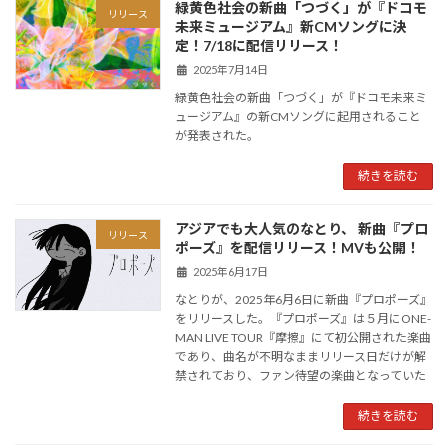
緑黄色社会の新曲「つづく」が『ドコモ
リリース
未来ミュージアム』新CMソングに決
定！7/18に配信リリース！
2025年7月14日
緑黄色社会の新曲「つづく」が『ドコモ未来ミ
ュージアム』の新CMソングに起用されること
が発表された。
続きを読む
アジアでも大人気のなとり、 新曲『プロ
リリース
ポーズ』を配信リリース！MVも公開！
2025年6月17日
なとりが、2025年6月6日に新曲『プロポーズ』
をリリースした。『プロポーズ』は５月にONE-
MAN LIVE TOUR『摩擦』にて初公開された楽曲
であり、曲名が不明なままリリース日だけが解
禁されており、ファン待望の楽曲となっていた
続きを読む