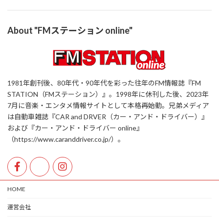
About "FMステーション online"
1981年創刊後、80年代・90年代を彩った往年のFM情報誌『FM
STATION（FMステーション）』。1998年に休刊した後、2023年
7月に音楽・エンタメ情報サイトとして本格再始動。兄弟メディア
は自動車雑誌『CAR and DRVER（カー・アンド・ドライバー）』
および『カー・アンド・ドライバー online』
（https://www.caranddriver.co.jp/）。
HOME
運営会社