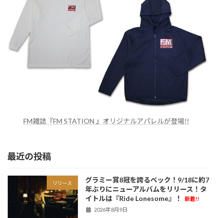
FM雑誌『FM STATION 』オリジナルアパレルが登場!!
最近の投稿
グラミー賞8冠を誇るベック！9/18に約7
リリース
年ぶりにニューアルバムをリリース！タ
イトルは『Ride Lonesome』！
新着!!
2026年8月9日