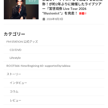
ライブ
弥！が約2年ぶりに開催したライブツア
ー『宮世琉弥 Live Tour 2026
“Illusionist”』を完走！
新着!!
2026年8月3日
カテゴリー
FM STATION 公式グッズ
CD/DVD
Lifestyle
ROOTS66 -New Begining 60- supported by tabiwa
ストーリー
インタビュー
コラム
レビュー