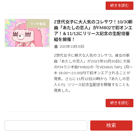
続きを読む
Z世代女子に大人気のコレサワ！10/30新
ラジオ番組
曲「あたしの恋人」がFM802で初オンエ
ア！＆11/12にリリース記念の生配信番
組を開催！
2025年10月30日
Z世代女子に絶大な人気のコレサワ。彼女の新
曲「あたしの恋人」が2025年10月30日に大阪
のFMラジオ局FM802の『EVENING TAP』(月〜
木 18:00〜21:00)内で初オンエアされることが
発表。さらに11月12日20時から『あたしの恋
人 E.P』リリース記念生配信を開催することも
発表した。
続きを読む
検索