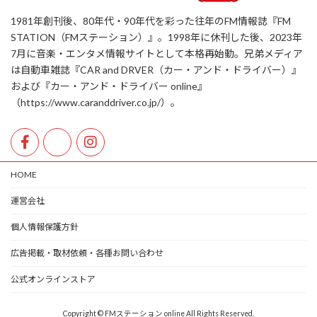
1981年創刊後、80年代・90年代を彩った往年のFM情報誌『FM
STATION（FMステーション）』。1998年に休刊した後、2023年
7月に音楽・エンタメ情報サイトとして本格再始動。兄弟メディア
は自動車雑誌『CAR and DRVER（カー・アンド・ドライバー）』
および『カー・アンド・ドライバー online』
（https://www.caranddriver.co.jp/）。
HOME
運営会社
個人情報保護方針
広告掲載・取材依頼・各種お問い合わせ
公式オンラインストア
Copyright © FMステーション online All Rights Reserved.