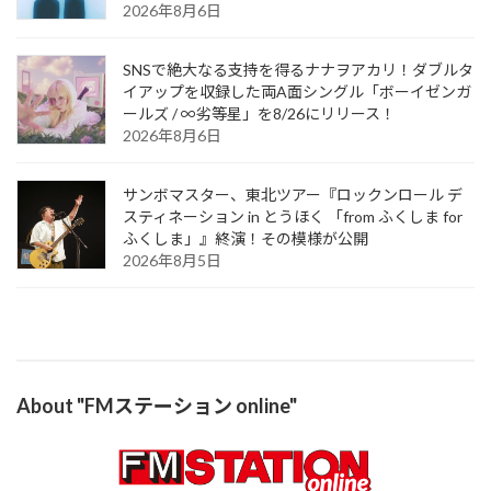
2026年8月6日
SNSで絶大なる支持を得るナナヲアカリ！ダブルタ
イアップを収録した両A面シングル「ボーイゼンガ
ールズ / ∞劣等星」を8/26にリリース！
2026年8月6日
サンボマスター、東北ツアー『ロックンロール デ
スティネーション in とうほく 「from ふくしま for
ふくしま」』終演！その模様が公開
2026年8月5日
About "FMステーション online"