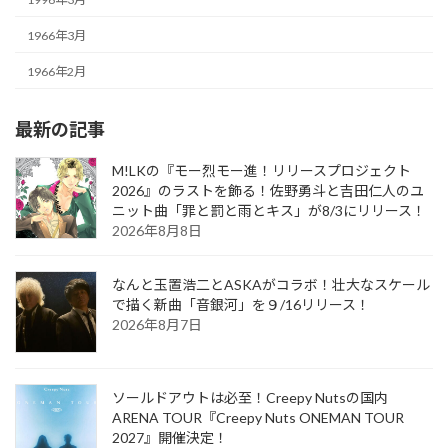
1966年3月
1966年2月
最新の記事
M!LKの『モー烈モー進！リリースプロジェクト
2026』のラストを飾る！佐野勇斗と吉田仁人のユ
ニット曲「罪と罰と雨とキス」が8/3にリリース！
2026年8月8日
なんと玉置浩二とASKAがコラボ！壮大なスケール
で描く新曲「音銀河」を９/16リリース！
2026年8月7日
ソールドアウトは必至！Creepy Nutsの国内
ARENA TOUR『Creepy Nuts ONEMAN TOUR
2027』開催決定！