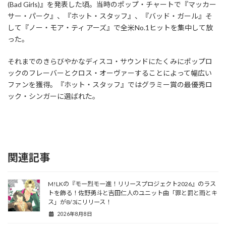
(Bad Girls)』を発表した頃。当時のポップ・チャートで『マッカー
サー・パーク』、『ホット・スタッフ』、『バッド・ガール』そ
して『ノー・モア・ティ アーズ』で全米No.1ヒットを集中して放
った。
それまでのきらびやかなディスコ・サウンドにたくみにポップロ
ックのフレーバーとクロス・オーヴァーすることによって幅広い
ファンを獲得。『ホット・スタッフ』ではグラミー賞の最優秀ロ
ック・シンガーに選ばれた。
関連記事
M!LKの『モー烈モー進！リリースプロジェクト2026』のラス
トを飾る！佐野勇斗と吉田仁人のユニット曲「罪と罰と雨とキ
ス」が8/3にリリース！
2026年8月8日