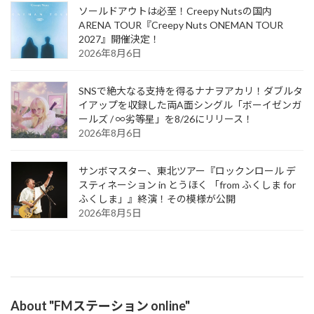
ソールドアウトは必至！Creepy Nutsの国内
ARENA TOUR『Creepy Nuts ONEMAN TOUR
2027』開催決定！
2026年8月6日
SNSで絶大なる支持を得るナナヲアカリ！ダブルタ
イアップを収録した両A面シングル「ボーイゼンガ
ールズ / ∞劣等星」を8/26にリリース！
2026年8月6日
サンボマスター、東北ツアー『ロックンロール デ
スティネーション in とうほく 「from ふくしま for
ふくしま」』終演！その模様が公開
2026年8月5日
About "FMステーション online"