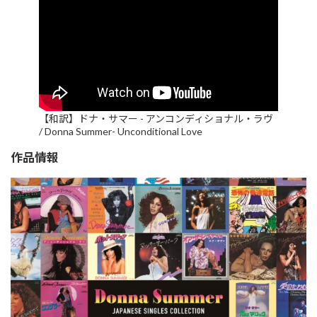
【和訳】ドナ・サマー - アンコンディショナル・ラヴ
/ Donna Summer- Unconditional Love
作品情報