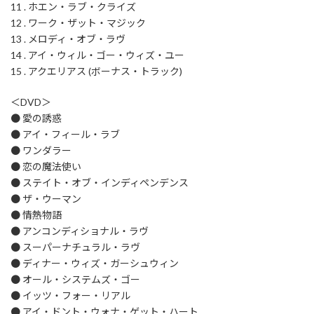
11 . ホエン・ラブ・クライズ
12 . ワーク・ザット・マジック
13 . メロディ・オブ・ラヴ
14 . アイ・ウィル・ゴー・ウィズ・ユー
15 . アクエリアス (ボーナス・トラック)
＜DVD＞
● 愛の誘惑
● アイ・フィール・ラブ
● ワンダラー
● 恋の魔法使い
● ステイト・オブ・インディペンデンス
● ザ・ウーマン
● 情熱物語
● アンコンディショナル・ラヴ
● スーパーナチュラル・ラヴ
● ディナー・ウィズ・ガーシュウィン
● オール・システムズ・ゴー
● イッツ・フォー・リアル
● アイ・ドント・ウォナ・ゲット・ハート