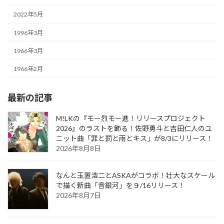
2022年5月
1996年3月
1966年3月
1966年2月
最新の記事
M!LKの『モー烈モー進！リリースプロジェクト
2026』のラストを飾る！佐野勇斗と吉田仁人のユ
ニット曲「罪と罰と雨とキス」が8/3にリリース！
2026年8月8日
なんと玉置浩二とASKAがコラボ！壮大なスケール
で描く新曲「音銀河」を９/16リリース！
2026年8月7日