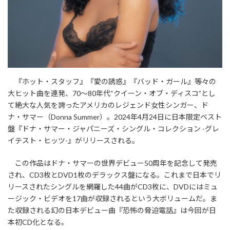
『ホット・スタッフ』『愛の誘惑』『バッド・ガール』等々の
大ヒット曲を連発、70～80年代“クイーン・オブ・ディスコ”とし
て絶大な人気を誇ったアメリカのレジェンド女性シンガー、ド
ナ・サマー（Donna Summer）。2024年4月24日に日本限定ベスト
盤『ドナ・サマー・ジャパニーズ・シングル・コレクション -グレ
イテスト・ヒッツ-』がリリースされる。
この作品はドナ・サマーの世界デビュー50周年を記念して発売
され、CD3枚とDVD1枚のデラックス盤になる。これまで日本でリ
リースされたシングルを網羅した44曲がCD3枚に、DVDにはミュ
ージック・ビデオを17曲が収録されるという大ボリュームだ。ま
た収録される幻の日本デビュー曲『恐怖の脅迫電話』は今回が日
本初CD化となる。