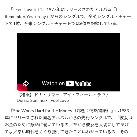
『I Feel Love』は、1977年にリリースされたアルバム『I
Remember Yesterday』からのシングルで、全英シングル・チャー
トで1位、全米シングル・チャートでは6位を記録している。
【和訳】ドナ・サマー - アイ・フィール・ラヴ /
Donna Summer- I Feel Love
『She Works Hard for the Money（邦題：情熱物語）』は1983
年にリリースされた同名アルバムからの先行シングルで、「彼女は
お金のために懸命に働いているの／だから彼女を大切にしてあげ
てよ／幸い時代をくぐり抜けてきたことはわかっているの／その