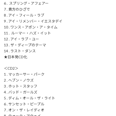
6 . スプリング・アフェアー
7 . 貴方のひざで
8 . アイ・フィール・ラブ
9 . アイ・リメンバー・イエスタデイ
10 . ワンス・アポン・ア・タイム
11 . ルーマー・ハズ・イット
12 . アイ・ラブ・ユー
13 . ザ・ディープのテーマ
14 . ラスト・ダンス
★日本発CD化
＜CD2＞
1 . マッカーサー・パーク
2 . ヘブン・ノウズ
3 . ホット・スタッフ
4 . バッド・ガールズ
5 . ディム・オール・ザ・ライト
6 . サンセット・ピープル
7 . オン・ザ・レイディオ
8 . ウォーク・アウェイ