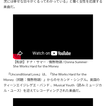
次には幸せな日々がくるってわかっている」と働く女性を応援する
楽曲だ。
【和訳】ドナ・サマー - 情熱物語 / Donna Summer-
She Works Hard for the Money
『Unconditional Love』は、『She Works Hard for the
Money（邦題：情熱物語）』からのセカンド・シングル。英国の
ティーンエイジレゲエ・バンド 、Musical Youth（読み:ミュージカ
ル・ユース）を迎えてレコーディングされた楽曲だ。