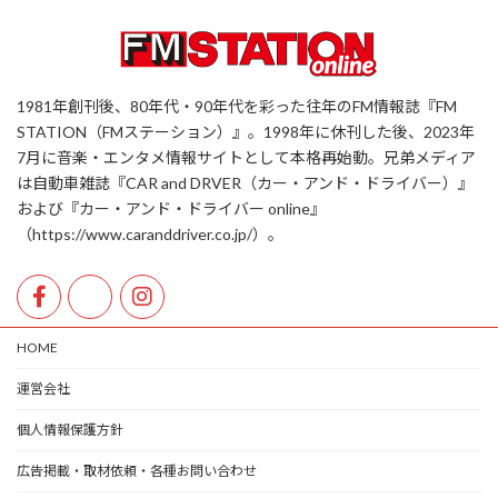
1981年創刊後、80年代・90年代を彩った往年のFM情報誌『FM
STATION（FMステーション）』。1998年に休刊した後、2023年
7月に音楽・エンタメ情報サイトとして本格再始動。兄弟メディア
は自動車雑誌『CAR and DRVER（カー・アンド・ドライバー）』
および『カー・アンド・ドライバー online』
（https://www.caranddriver.co.jp/）。
HOME
運営会社
個人情報保護方針
広告掲載・取材依頼・各種お問い合わせ