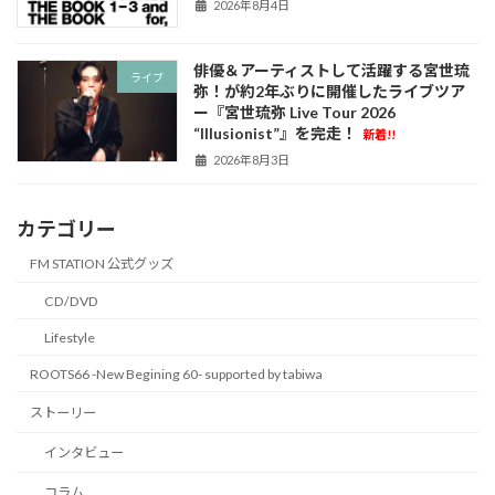
2026年8月4日
俳優＆アーティストして活躍する宮世琉
ライブ
弥！が約2年ぶりに開催したライブツア
ー『宮世琉弥 Live Tour 2026
“Illusionist”』を完走！
新着!!
2026年8月3日
カテゴリー
FM STATION 公式グッズ
CD/DVD
Lifestyle
ROOTS66 -New Begining 60- supported by tabiwa
ストーリー
インタビュー
コラム