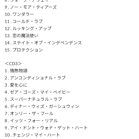
9 . ノー・モア・ティアーズ
10 . ワンダラー
11 . コールド・ラブ
12 . ルッキング・アップ
13 . 恋の魔法使い
14 . ステイト・オブ・インデペンデンス
15 . プロテクション
＜CD3＞
1 . 情熱物語
2 . アンコンディショナル・ラブ
3 . 愛を心に
4 . ゼア・ゴーズ・マイ・ベイビー
5 . スーパーナチュラル・ラブ
6 . ディナー・ウィズ・ガーシュウィン
7 . オンリー・ザ・フール
8 . イッツ・フォー・リアル
9 . アイ・ドント・ウォナ・ゲット・ハート
10 . チェンジ・マイ・ハート