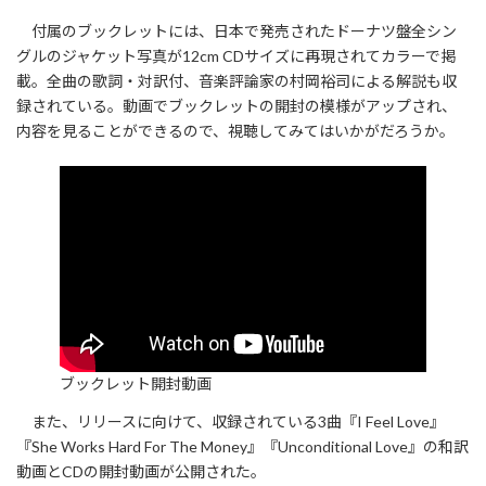
付属のブックレットには、日本で発売されたドーナツ盤全シン
グルのジャケット写真が12cm CDサイズに再現されてカラーで掲
載。全曲の歌詞・対訳付、音楽評論家の村岡裕司による解説も収
録されている。動画でブックレットの開封の模様がアップされ、
内容を見ることができるので、視聴してみてはいかがだろうか。
ブックレット開封動画
また、リリースに向けて、収録されている3曲『I Feel Love』
『She Works Hard For The Money』『Unconditional Love』の和訳
動画とCDの開封動画が公開された。