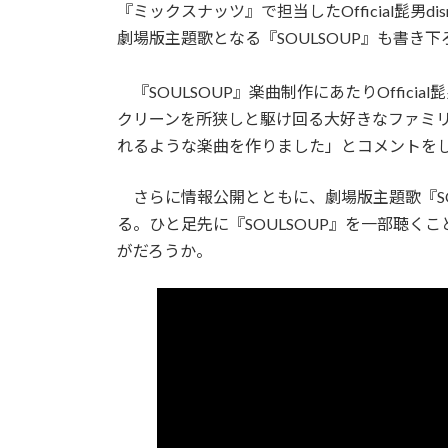
『ミックスナッツ』で担当したOfficial髭男dism
劇場版主題歌となる『SOULSOUP』も書き
『SOULSOUP』楽曲制作にあたりOffici
クリーンを所狭しと駆け回る大好きなファミ
れるような楽曲を作りました」とコメントを
さらに情報公開とともに、劇場版主題歌『SO
る。ひと足先に『SOULSOUP』を一部聴
がだろうか。