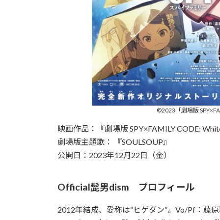
©2023「劇場版 SPY
映画作品：『劇場版 SPY×FAMILY CODE: Whi
劇場版主題歌： 『SOULSOUP』
公開日：2023年12月22日（金）
Official髭男dism プロフィール
2012年結成、愛称は“ヒゲダン”。Vo/Pf：藤原