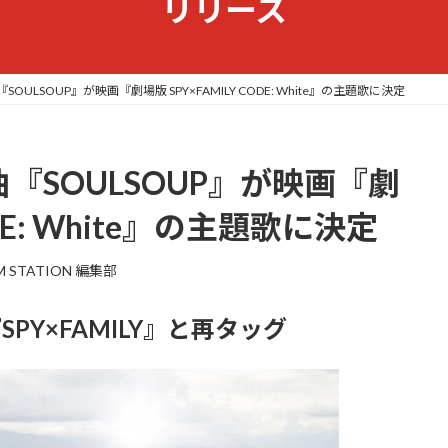
リリース
新曲『SOULSOUP』が映画『劇場版 SPY×FAMILY CODE: White』の主題歌に決定
 の新曲『SOULSOUP』が映画『劇
ODE: White』の主題歌に決定
M STATION 編集部
Y×FAMILY』と再タッグ