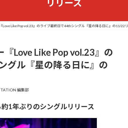
リリース
Love Like Pop vol.23』のライブ最終日で44thシングル『星の降る日に』の11/
ve Like Pop vol.23』の
シングル『星の降る日に』の
！
STATION 編集部
約1年ぶりのシングルリリース