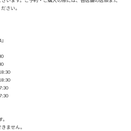
ございます。ご予約・ご購入の際には、各店舗の店頭また
ください。
24』
30
30
:30
:30
:30
:30
。
す。
できません。