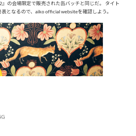
RAZY 2022』の会場限定で販売された缶バッチと同じだ。 タイト
で、aiko official websiteを確認しよう。
hSG