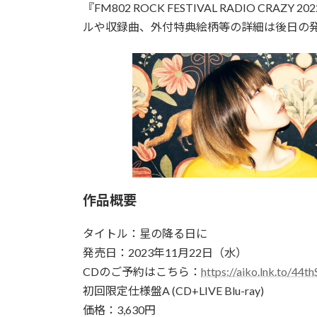
『FM802 ROCK FESTIVAL RADIO C
ルや収録曲、外付特典絵柄等の詳細は後日の発表となるの
作品概要
タイトル：星の降る日に
発売日：2023年11月22日（水）
CDのご予約はこちら：
https://aiko.lnk.to/44t
初回限定仕様盤A (CD+LIVE Blu-ray)
価格：3,630円