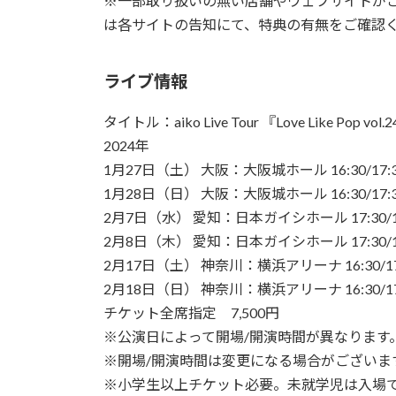
※一部取り扱いの無い店舗やウェブサイトが
は各サイトの告知にて、特典の有無をご確認
ライブ情報
タイトル：aiko Live Tour 『Love Like Pop vol.
2024年
1月27日（土） 大阪：大阪城ホール 16:30/17:
1月28日（日） 大阪：大阪城ホール 16:30/17:
2月7日（水） 愛知：日本ガイシホール 17:30/18
2月8日（木） 愛知：日本ガイシホール 17:30/18
2月17日（土） 神奈川：横浜アリーナ 16:30/17
2月18日（日） 神奈川：横浜アリーナ 16:30/17
チケット全席指定 7,500円
※公演日によって開場/開演時間が異なります
※開場/開演時間は変更になる場合がございま
※小学生以上チケット必要。未就学児は入場