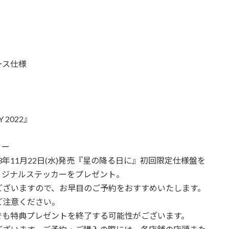
ース仕様
Y 2022』
カー
3年11月22日(水)発売『星の降る日に』初回限定仕様盤を
オリジナルステッカーをプレゼント。
ございますので、お早目のご予約をおすすめいたします。
ご注意ください。
でも特典プレゼントを終了する可能性がございます。