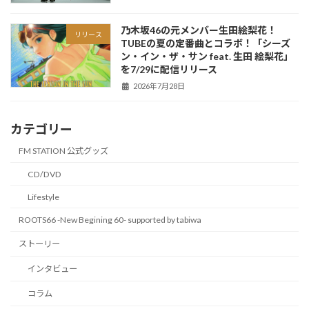
乃木坂46の元メンバー生田絵梨花！
リリース
TUBEの夏の定番曲とコラボ！「シーズ
ン・イン・ザ・サン feat. 生田 絵梨花」
を7/29に配信リリース
2026年7月28日
カテゴリー
FM STATION 公式グッズ
CD/DVD
Lifestyle
ROOTS66 -New Begining 60- supported by tabiwa
ストーリー
インタビュー
コラム