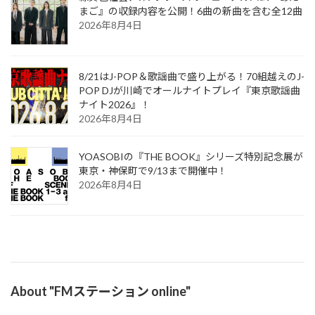
まご』の収録内容を公開！6曲の新曲を含む全12曲
2026年8月4日
8/21はJ-POP＆歌謡曲で盛り上がる！70組越えのJ-
POP DJが川崎でオールナイトプレイ『東京歌謡曲
ナイト2026』！
2026年8月4日
YOASOBIの『THE BOOK』シリーズ特別記念展が
東京・神保町で9/13まで開催中！
2026年8月4日
About "FMステーション online"