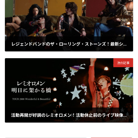
レジェンドバンドのザ・ローリング・ストーンズ！最新シングル「イン・ザ・スターズ」のMVを公開！
2026年5月20日
次の記事
活動再開が好調のレミオロメン！活動休止前のライブ映像を、3週連続でプレミア公開！
2026年5月21日