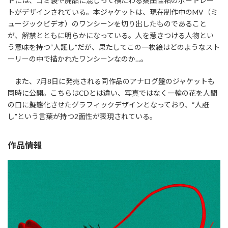
トには、ゴミ袋や廃品に混じって横たわる桑田佳祐のポートレー
トがデザインされている。本ジャケットは、現在制作中のMV（ミ
ュージックビデオ）のワンシーンを切り出したものであること
が、解禁とともに明らかになっている。人を惹きつける人物とい
う意味を持つ“人誑し”だが、果たしてこの一枚絵はどのようなスト
ーリーの中で描かれたワンシーンなのか…。
また、7月8日に発売される同作品のアナログ盤のジャケットも
同時に公開。こちらはCDとは違い、写真ではなく一輪の花を人間
の口に擬態化させたグラフィックデザインとなっており、“人誑
し”という言葉が持つ2面性が表現されている。
作品情報