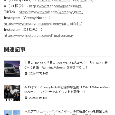
X（DJ 松永）：
https://twitter.com/djmatsunaga
TikTok：
https://www.tiktok.com/@creepy_nuts_
Instagram（Creepy Nuts）：
https://www.instagram.com/creepynuts_official/
Instagram（DJ 松永）：
https://www.instagram.com/dj_matsunaga/
関連記事
世界のHondaと世界のCreepy Nutsがコラボ！「N-BOX」新
CMに新曲「Running Wheel」を書き下ろし！
2026年7月16日
4/19まで！Creepy Nutsが音楽体験空間「AVNU: Where Music
Meets」にてバーチャルイベントを開催中！
2026年4月1日
人気プロデューサーYaffleが ボーカルに新星Cenaを抜擢し新