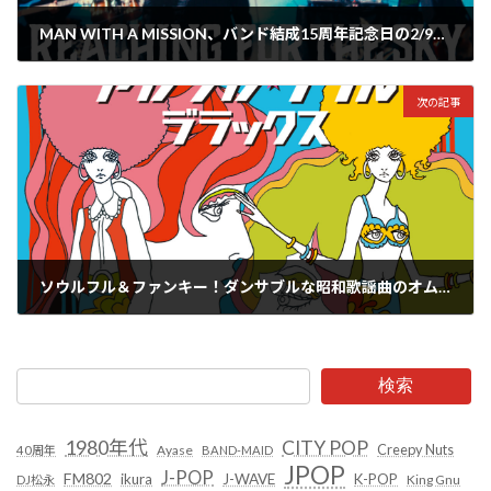
MAN WITH A MISSION、バンド結成15周年記念日の2/9に新曲『REACHING FOR THE SKY』MVを公開！
2025年2月24日
次の記事
ソウルフル＆ファンキー！ダンサブルな昭和歌謡曲のオムニバス盤がリリース！
2025年2月26日
検索
1980年代
CITY POP
Creepy Nuts
Ayase
40周年
BAND-MAID
JPOP
J-POP
FM802
ikura
J-WAVE
K-POP
King Gnu
DJ松永