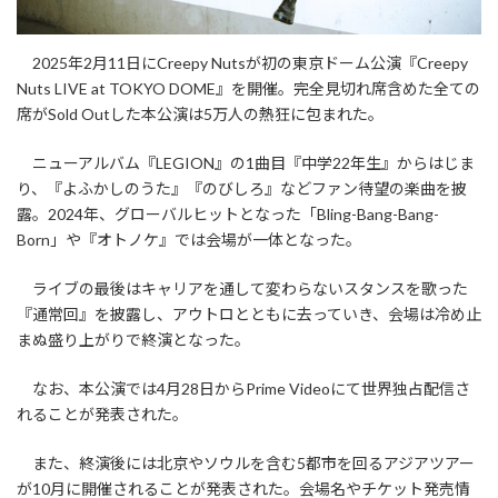
2025年2月11日にCreepy Nutsが初の東京ドーム公演『Creepy
Nuts LIVE at TOKYO DOME』を開催。完全見切れ席含めた全ての
席がSold Outした本公演は5万人の熱狂に包まれた。
ニューアルバム『LEGION』の1曲目『中学22年生』からはじま
り、『よふかしのうた』『のびしろ』などファン待望の楽曲を披
露。2024年、グローバルヒットとなった「Bling-Bang-Bang-
Born」や『オトノケ』では会場が一体となった。
ライブの最後はキャリアを通して変わらないスタンスを歌った
『通常回』を披露し、アウトロとともに去っていき、会場は冷め止
まぬ盛り上がりで終演となった。
なお、本公演では4月28日からPrime Videoにて世界独占配信さ
れることが発表された。
また、終演後には北京やソウルを含む5都市を回るアジアツアー
が10月に開催されることが発表された。会場名やチケット発売情