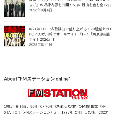
まご』の収録内容を公開！6曲の新曲を含む全12曲
2026年8月4日
8/21はJ-POP＆歌謡曲で盛り上がる！70組越えのJ-
POP DJが川崎でオールナイトプレイ『東京歌謡曲
ナイト2026』！
2026年8月4日
About "FMステーション online"
1981年創刊後、80年代・90年代を彩った往年のFM情報誌『FM
STATION（FMステーション）』。1998年に休刊した後、2023年