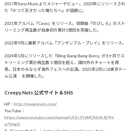
2017年Sony Musicよりメジャーデビュー。2020年にリリースされ
た『かつて天才だった俺たちへ』が話題に。
2021年アルバム『Case』をリリース。収録曲『のびしろ』のスト
リーミング再生数が自身初の累計1億回を突破した。
2022年9月に最新アルバム『アンサンブル・プレイ』をリリース。
2024年1月にリリースした『Bling-Bang-Bang-Born』が3ヶ月でス
トリーミング累計再生数３億回を超え、国内外のチャートを席
巻。日本のみならず海外フェスへの出演。2025年2月には東京ドー
ム公演 を開催した。
Creepy Nuts 公式サイト＆SNS
HP：
http://creepynuts.com/
YouTube：
https://www.youtube.com/channel/UCEc1YzMOSKKtJD7H-
q71HgQ
X（Creepy Nuts）：
https://twitter.com/Creepy_Nuts_