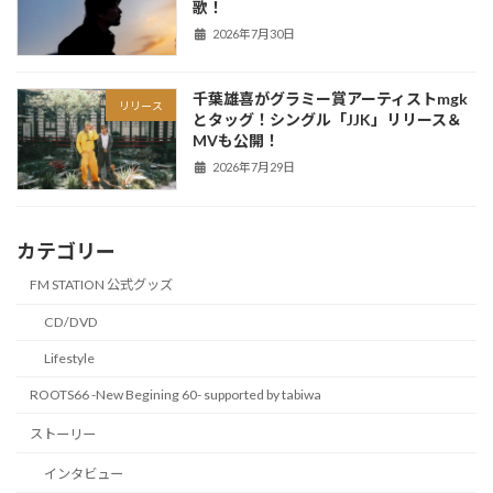
歌！
2026年7月30日
千葉雄喜がグラミー賞アーティストmgk
リリース
とタッグ！シングル「JJK」リリース＆
MVも公開！
2026年7月29日
カテゴリー
FM STATION 公式グッズ
CD/DVD
Lifestyle
ROOTS66 -New Begining 60- supported by tabiwa
ストーリー
インタビュー