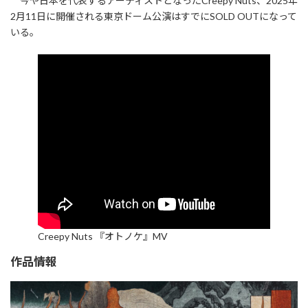
今や日本を代表するアーティストとなったCreepy Nuts、2025年
2月11日に開催される東京ドーム公演はすでにSOLD OUTになって
いる。
Creepy Nuts 『オトノケ』MV
作品情報