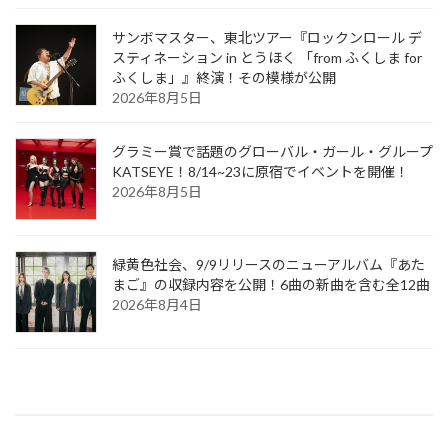
サンボマスター、東北ツアー『ロックンロール デ
スティネーション in とうほく 「from ふくしま for
ふくしま」』終演！その模様が公開
2026年8月5日
グラミー賞で話題のグローバル・ガール・グループ
KATSEYE！8/14~23に原宿でイベントを開催！
2026年8月5日
緑黄色社会、9/9リリースのニューアルバム『あた
まご』の収録内容を公開！6曲の新曲を含む全12曲
2026年8月4日