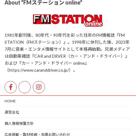
About "FMステーション online"
1981年創刊後、80年代・90年代を彩った往年のFM情報誌『FM
STATION（FMステーション）』。1998年に休刊した後、2023年
7月に音楽・エンタメ情報サイトとして本格再始動。兄弟メディア
は自動車雑誌『CAR and DRVER（カー・アンド・ドライバー）』
および『カー・アンド・ドライバー online』
（https://www.caranddriver.co.jp/）。
HOME
運営会社
個人情報保護方針
広告掲載・取材依頼・各種お問い合わせ