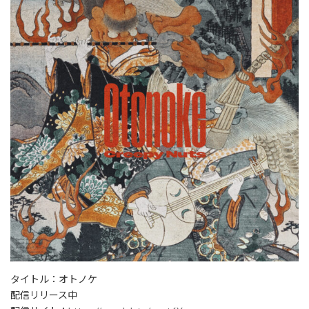
タイトル：オトノケ
配信リリース中