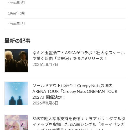
1996年3月
1966年3月
1966年2月
最新の記事
なんと玉置浩二とASKAがコラボ！壮大なスケール
で描く新曲「音銀河」を９/16リリース！
2026年8月7日
ソールドアウトは必至！Creepy Nutsの国内
ARENA TOUR『Creepy Nuts ONEMAN TOUR
2027』開催決定！
2026年8月6日
SNSで絶大なる支持を得るナナヲアカリ！ダブルタ
イアップを収録した両A面シングル「ボーイゼンガ