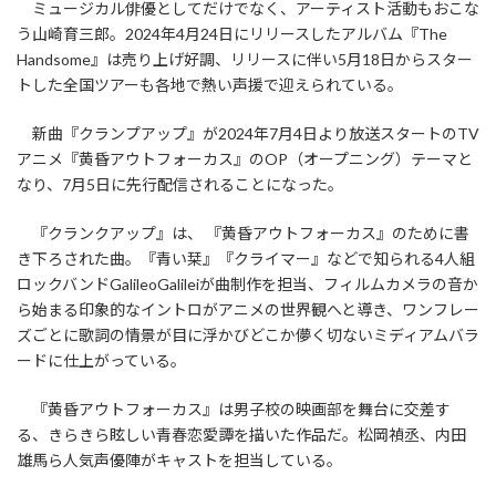
ミュージカル俳優としてだけでなく、アーティスト活動もおこな
う山崎育三郎。2024年4月24日にリリースしたアルバム『The
Handsome』は売り上げ好調、リリースに伴い5月18日からスター
トした全国ツアーも各地で熱い声援で迎えられている。
新曲『クランプアップ』が2024年7月4日より放送スタートのTV
アニメ『黄昏アウトフォーカス』のOP（オープニング）テーマと
なり、7月5日に先行配信されることになった。
『クランクアップ』は、 『黄昏アウトフォーカス』のために書
き下ろされた曲。『青い栞』『クライマー』などで知られる4人組
ロックバンドGalileoGalileiが曲制作を担当、フィルムカメラの音か
ら始まる印象的なイントロがアニメの世界観へと導き、ワンフレー
ズごとに歌詞の情景が目に浮かびどこか儚く切ないミディアムバラ
ードに仕上がっている。
『黄昏アウトフォーカス』は男子校の映画部を舞台に交差す
る、きらきら眩しい青春恋愛譚を描いた作品だ。松岡禎丞、内田
雄馬ら人気声優陣がキャストを担当している。