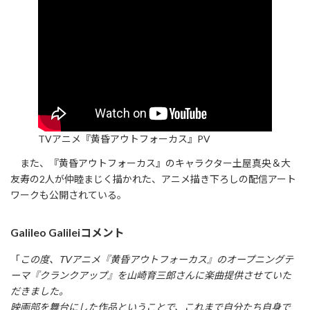
TVアニメ『黄昏アウトフォーカス』PV
また、『黄昏アウトフォーカス』のキャラクター土屋真央＆大
友寿の2人が仲睦まじく描かれた、アニメ描き下ろしの配信アート
ワークも公開されている。
Galileo Galileiコメント
「
この度、TVアニメ『黄昏アウトフォーカス』のオープニングテ
ーマ『クランクアップ』を山崎育三郎さんに楽曲提供させていた
だきました。
映画部を舞台にした作品ということで、これまで自分たち自身で