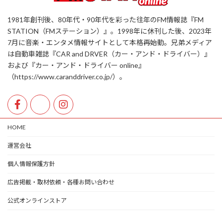
1981年創刊後、80年代・90年代を彩った往年のFM情報誌『FM
STATION（FMステーション）』。1998年に休刊した後、2023年
7月に音楽・エンタメ情報サイトとして本格再始動。兄弟メディア
は自動車雑誌『CAR and DRVER（カー・アンド・ドライバー）』
および『カー・アンド・ドライバー online』
（https://www.caranddriver.co.jp/）。
HOME
運営会社
個人情報保護方針
広告掲載・取材依頼・各種お問い合わせ
公式オンラインストア