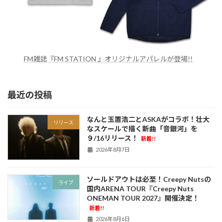
FM雑誌『FM STATION 』オリジナルアパレルが登場!!
最近の投稿
なんと玉置浩二とASKAがコラボ！壮大
リリース
なスケールで描く新曲「音銀河」を
９/16リリース！
新着!!
2026年8月7日
ソールドアウトは必至！Creepy Nutsの
ライブ
国内ARENA TOUR『Creepy Nuts
ONEMAN TOUR 2027』開催決定！
新着!!
2026年8月6日