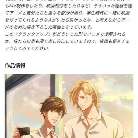
もMV制作をしたり、映画制作をしたりなど、そういった経験を経
てアニメと自分たちと重なる部分があり、学生時代に一緒に映画
を作ってくれるような人がいたら良かったな。と考えながらアニ
メのために描き下ろした楽曲となっています。
この『クランクアップ』がどういった形でアニメで使用される
か、僕たち自身も凄く楽しみにしていますので、皆様も是非チェ
ックしてみてください
」
作品情報