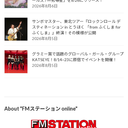
ールズ / ∞劣等星」を8/26にリリース！
2026年8月6日
サンボマスター、東北ツアー『ロックンロール デ
スティネーション in とうほく 「from ふくしま for
ふくしま」』終演！その模様が公開
2026年8月5日
グラミー賞で話題のグローバル・ガール・グループ
KATSEYE！8/14~23に原宿でイベントを開催！
2026年8月5日
About "FMステーション online"