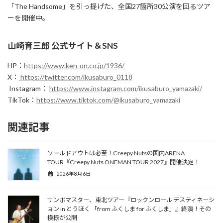
「The Handsome」を引っ提げた、全国27箇所30公演を回るツア
ーを開催中。
山崎育三郎 公式サイト＆SNS
HP：
https://www.ken-on.co.jp/1936/
X：
https://twitter.com/ikusaburo_0118
Instagram：
https://www.instagram.com/ikusaburo_yamazaki/
TikTok：
https://www.tiktok.com/@ikusaburo_yamazaki
関連記事
ソールドアウトは必至！Creepy Nutsの国内ARENA
TOUR『Creepy Nuts ONEMAN TOUR 2027』開催決定！
2026年8月6日
サンボマスター、東北ツアー『ロックンロール デスティネーシ
ョン in とうほく 「from ふくしま for ふくしま」』終演！その
模様が公開