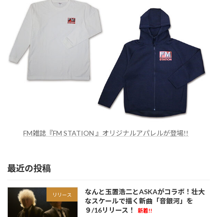
FM雑誌『FM STATION 』オリジナルアパレルが登場!!
最近の投稿
なんと玉置浩二とASKAがコラボ！壮大
リリース
なスケールで描く新曲「音銀河」を
９/16リリース！
新着!!