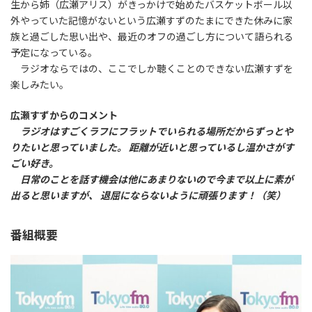
生から姉（広瀬アリス）がきっかけで始めたバスケットボール以
外やっていた記憶がないという広瀬すずのたまにできた休みに家
族と過ごした思い出や、最近のオフの過ごし方について語られる
予定になっている。
ラジオならではの、ここでしか聴くことのできない広瀬すずを
楽しみたい。
広瀬すずからのコメント
ラジオはすごくラフにフラットでいられる場所だからずっとや
りたいと思っていました。 距離が近いと思っているし温かさがす
ごい好き。
日常のことを話す機会は他にあまりないので今まで以上に素が
出ると思いますが、 退屈にならないように頑張ります！（笑）
番組概要