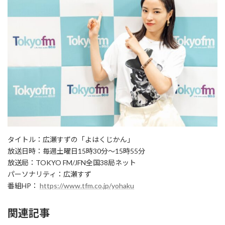
タイトル：広瀬すずの「よはくじかん」
放送日時：毎週土曜日15時30分～15時55分
放送局：TOKYO FM/JFN全国38局ネット
パーソナリティ：広瀬すず
番組HP：
https://www.tfm.co.jp/yohaku
関連記事