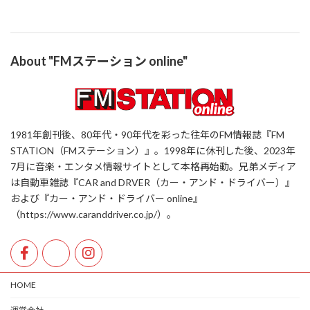
About "FMステーション online"
1981年創刊後、80年代・90年代を彩った往年のFM情報誌『FM
STATION（FMステーション）』。1998年に休刊した後、2023年
7月に音楽・エンタメ情報サイトとして本格再始動。兄弟メディア
は自動車雑誌『CAR and DRVER（カー・アンド・ドライバー）』
および『カー・アンド・ドライバー online』
（https://www.caranddriver.co.jp/）。
HOME