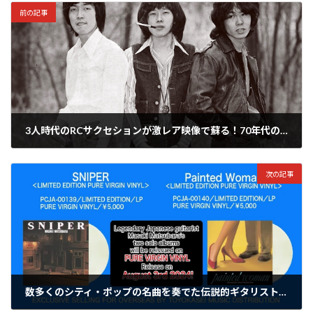
前の記事
3人時代のRCサクセションが激レア映像で蘇る！70年代の人気音楽番組『ヤングインパルス』出演時のライブを最新技術で映像作品化！
2024年4月12日
次の記事
数多くのシティ・ポップの名曲を奏でた伝説的ギタリスト・松原正樹、ソロアルバム『SNIPER』と『Painted Woman』がアナログ盤で再発売！