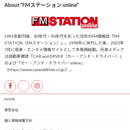
About "FMステーション online"
1981年創刊後、80年代・90年代を彩った往年のFM情報誌『FM
STATION（FMステーション）』。1998年に休刊した後、2023年
7月に音楽・エンタメ情報サイトとして本格再始動。兄弟メディア
は自動車雑誌『CAR and DRVER（カー・アンド・ドライバー）』
および『カー・アンド・ドライバー online』
（https://www.caranddriver.co.jp/）。
HOME
運営会社
個人情報保護方針