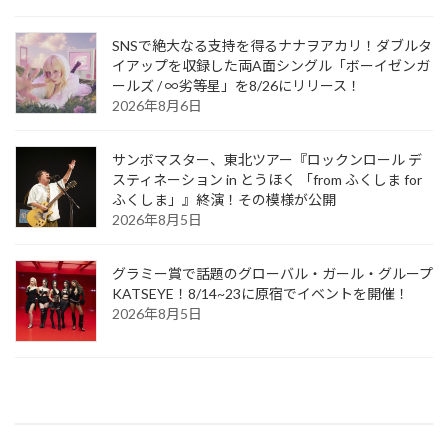
SNSで絶大なる支持を得るナナヲアカリ！ダブルタ
イアップを収録した両A面シングル「ボーイゼンガ
ールズ / ∞劣等星」を8/26にリリース！
2026年8月6日
サンボマスター、東北ツアー『ロックンロール デ
スティネーション in とうほく 「from ふくしま for
ふくしま」』終演！その模様が公開
2026年8月5日
グラミー賞で話題のグローバル・ガール・グループ
KATSEYE！8/14~23に原宿でイベントを開催！
2026年8月5日