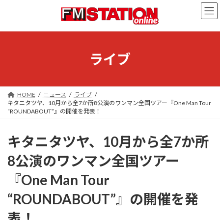
コ
ナ
ン
ビ
テ
ゲ
ン
ー
ツ
シ
へ
ョ
ライブ
ス
ン
キ
に
ッ
移
プ
動
HOME
ニュース
ライブ
キタニタツヤ、10月から全7か所8公演のワンマン全国ツアー『One Man Tour
“ROUNDABOUT”』の開催を発表！
キタニタツヤ、10月から全7か所
8公演のワンマン全国ツアー
『One Man Tour
“ROUNDABOUT”』の開催を発
表！