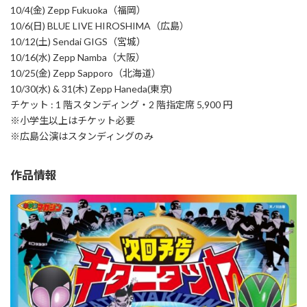
10/4(金) Zepp Fukuoka（福岡）
10/6(日) BLUE LIVE HIROSHIMA（広島）
10/12(土) Sendai GIGS（宮城）
10/16(水) Zepp Namba（大阪）
10/25(金) Zepp Sapporo（北海道）
10/30(水) & 31(木) Zepp Haneda(東京)
チケット : 1 階スタンディング・2 階指定席 5,900 円
※小学生以上はチケット必要
※広島公演はスタンディングのみ
作品情報