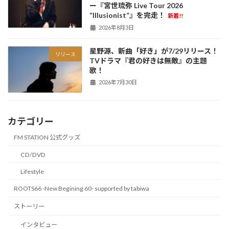
ー『宮世琉弥 Live Tour 2026
“Illusionist”』を完走！
新着!!
2026年8月3日
星野源、新曲「好き」が7/29リリース！
リリース
TVドラマ『君の好きは無敵』の主題
歌！
2026年7月30日
カテゴリー
FM STATION 公式グッズ
CD/DVD
Lifestyle
ROOTS66 -New Begining 60- supported by tabiwa
ストーリー
インタビュー