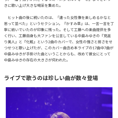
きに歌い上げ大きな喝采を集めた。
ヒット曲の後に続いたのは、「違った女性像を楽しめるかなと
思って並べた」というセクション。『かすみ草』は、一言一言を丁
寧に紡いでいたのが印象に残った。そして工藤への楽曲提供を多
く行い、工藤自身も大ファンを公言している中島みゆきの『見返
り美人』と『化粧』という2曲のカバーで、女性の強さと弱さをせ
つせつと歌い上げたが、このカバー曲含め本ライブの17曲中7曲が
中島みゆきが手掛けた曲ということからも、改めて彼女にとって
中島みゆきの存在の大きさが伺われた。
ライブで歌うのは珍しい曲が数々登場