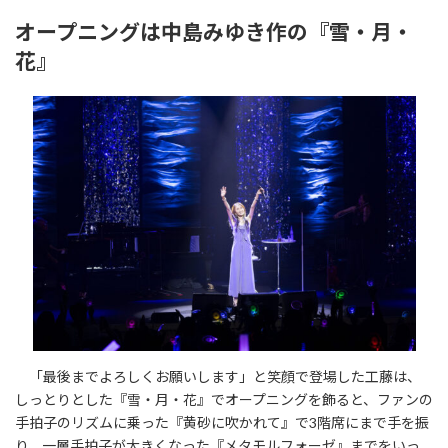
オープニングは中島みゆき作の『雪・月・
花』
「最後までよろしくお願いします」と笑顔で登場した工藤は、
しっとりとした『雪・月・花』でオープニングを飾ると、ファンの
手拍子のリズムに乗った『黄砂に吹かれて』で3階席にまで手を振
り、一層手拍子が大きくなった『メタモルフォーゼ』までをいっ