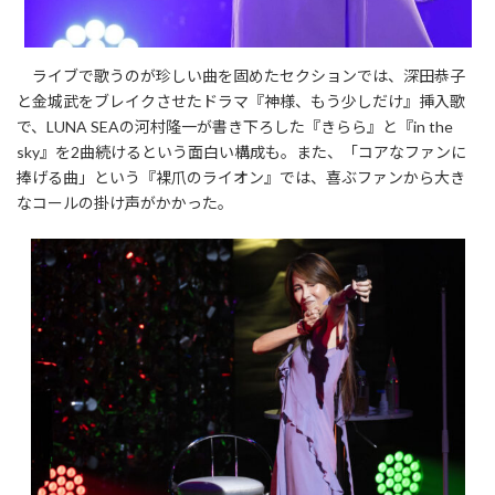
ライブで歌うのが珍しい曲を固めたセクションでは、深田恭子
と金城武をブレイクさせたドラマ『神様、もう少しだけ』挿入歌
で、LUNA SEAの河村隆一が書き下ろした『きらら』と『in the
sky』を2曲続けるという面白い構成も。また、「コアなファンに
捧げる曲」という『裸爪のライオン』では、喜ぶファンから大き
なコールの掛け声がかかった。