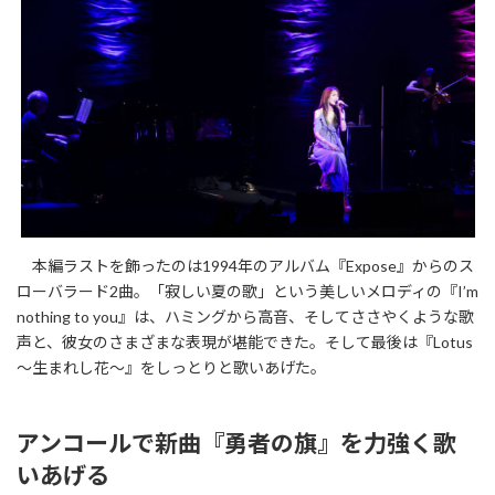
本編ラストを飾ったのは1994年のアルバム『Expose』からのス
ローバラード2曲。「寂しい夏の歌」という美しいメロディの『I’m
nothing to you』は、ハミングから高音、そしてささやくような歌
声と、彼女のさまざまな表現が堪能できた。そして最後は『Lotus
～生まれし花～』をしっとりと歌いあげた。
アンコールで新曲『勇者の旗』を力強く歌
いあげる