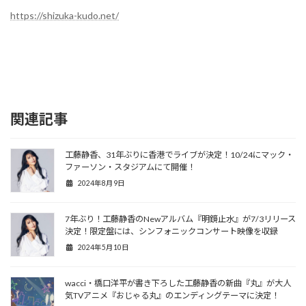
https://shizuka-kudo.net/
関連記事
工藤静香、31年ぶりに香港でライブが決定！10/24にマック・
ファーソン・スタジアムにて開催！
2024年8月9日
7年ぶり！工藤静香のNewアルバム『明鏡止水』が7/3リリース
決定！限定盤には、シンフォニックコンサート映像を収録
2024年5月10日
wacci・橋口洋平が書き下ろした工藤静香の新曲『丸』が大人
気TVアニメ『おじゃる丸』のエンディングテーマに決定！