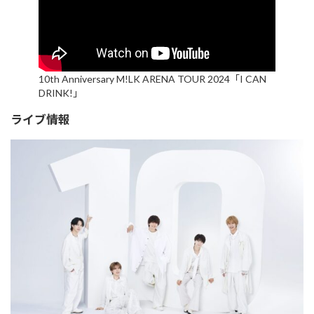
10th Anniversary M!LK ARENA TOUR 2024「I CAN
DRINK!」
ライブ情報