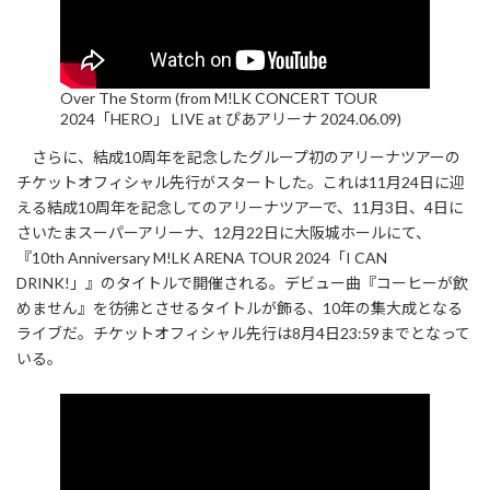
Over The Storm (from M!LK CONCERT TOUR
2024「HERO」 LIVE at ぴあアリーナ 2024.06.09)
さらに、結成10周年を記念したグループ初のアリーナツアーの
チケットオフィシャル先行がスタートした。これは11月24日に迎
える結成10周年を記念してのアリーナツアーで、11月3日、4日に
さいたまスーパーアリーナ、12月22日に大阪城ホールにて、
『10th Anniversary M!LK ARENA TOUR 2024「I CAN
DRINK!」』のタイトルで開催される。デビュー曲『コーヒーが飲
めません』を彷彿とさせるタイトルが飾る、10年の集大成となる
ライブだ。チケットオフィシャル先行は8月4日23:59までとなって
いる。