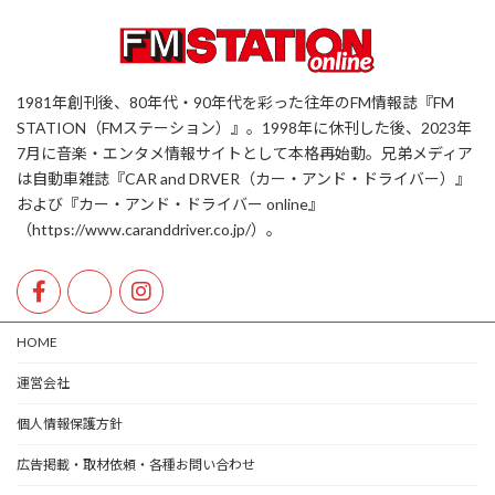
1981年創刊後、80年代・90年代を彩った往年のFM情報誌『FM
STATION（FMステーション）』。1998年に休刊した後、2023年
7月に音楽・エンタメ情報サイトとして本格再始動。兄弟メディア
は自動車雑誌『CAR and DRVER（カー・アンド・ドライバー）』
および『カー・アンド・ドライバー online』
（https://www.caranddriver.co.jp/）。
HOME
運営会社
個人情報保護方針
広告掲載・取材依頼・各種お問い合わせ