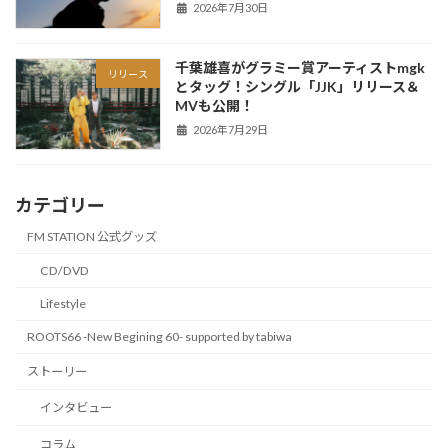
2026年7月30日
千葉雄喜がグラミー賞アーティストmgk
リリース
とタッグ！シングル「JJK」リリース＆
MVも公開！
2026年7月29日
カテゴリー
FM STATION 公式グッズ
CD/DVD
Lifestyle
ROOTS66 -New Begining 60- supported by tabiwa
ストーリー
インタビュー
コラム