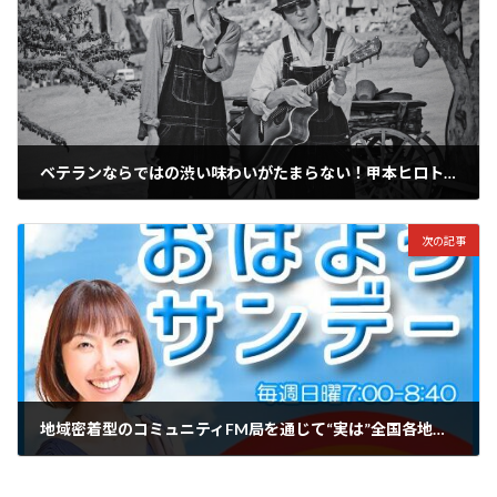
ベテランならではの渋い味わいがたまらない！甲本ヒロト×内田勘太郎のブギ連が5年ぶりに再始動！
2024年8月2日
次の記事
地域密着型のコミュニティFM局を通じて“実は”全国各地で聴くことができるオススメのラジオ番組（2024年8月版）
2024年8月2日