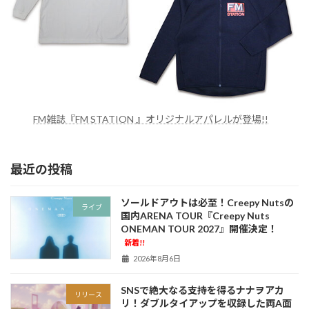
FM雑誌『FM STATION 』オリジナルアパレルが登場!!
最近の投稿
ソールドアウトは必至！Creepy Nutsの
ライブ
国内ARENA TOUR『Creepy Nuts
ONEMAN TOUR 2027』開催決定！
新着!!
2026年8月6日
SNSで絶大なる支持を得るナナヲアカ
リリース
リ！ダブルタイアップを収録した両A面