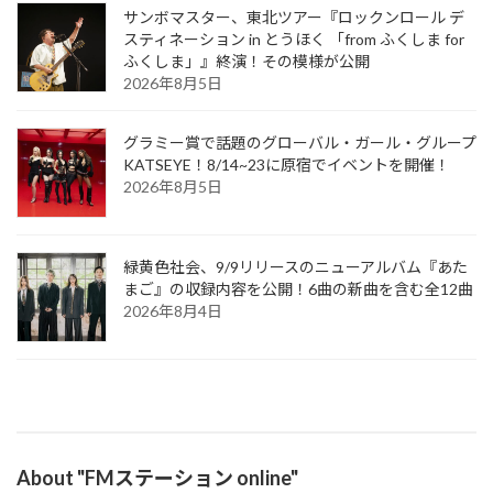
サンボマスター、東北ツアー『ロックンロール デ
スティネーション in とうほく 「from ふくしま for
ふくしま」』終演！その模様が公開
2026年8月5日
グラミー賞で話題のグローバル・ガール・グループ
KATSEYE！8/14~23に原宿でイベントを開催！
2026年8月5日
緑黄色社会、9/9リリースのニューアルバム『あた
まご』の収録内容を公開！6曲の新曲を含む全12曲
2026年8月4日
About "FMステーション online"