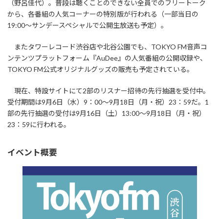
（野呂佳代）。普段は聴くことのできない全員でのフリートーク
から、各番組の人気コーナーの特別版が行われる（一部当日の
19:00～サンデースペシャルで公開生放送も予定）。
またタワーレコード渋谷店や北谷公園でも、TOKYO FM音声コ
ンテンツプラットフォーム『AuDee』の人気番組の公開収録や、
TOKYO FM公式オリジナルグッズの販売も予定されている。
現在、特設サイトにて2部のリスナー招待の先行抽選を受付中。
受付期間は9月6日（水）9：00～9月18日（月・祝）23：59だ。1
部の先行抽選の受付は9月16日（土）13:00～9月18日（月・祝）
23：59に行われる。
イベント概要