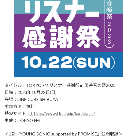
タイトル：TOKYO FM リスナー感謝祭 in 渋谷音楽祭2023
日時：2023年10月22日(日)
会場：LINE CUBE SHIBUYA
参加方法：無料
特設サイト：
https://www.tfm.co.jp/kanshasai/
主催：TOKYO FM
＜1部『YOUNG SONIC supported by PROMISE』公開収録＞