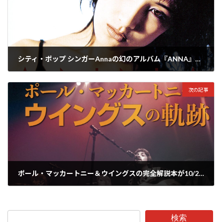
シティ・ポップ シンガーAnnaの幻のアルバム『ANNA』が26年ぶりに復刻リリース
2023年9月7日
次の記事
ポール・マッカートニー＆ウイングスの完全解説本が10/20発売！秘蔵ピンナップ写真など盛り沢山
2023年9月11日
検索