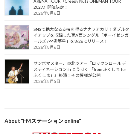
ARENA TOUR『Creepy Nuts ONEMAN TOUR
2027』開催決定！
2026年8月6日
SNSで絶大なる支持を得るナナヲアカリ！ダブルタ
イアップを収録した両A面シングル「ボーイゼンガ
ールズ / ∞劣等星」を8/26にリリース！
2026年8月6日
サンボマスター、東北ツアー『ロックンロール デ
スティネーション in とうほく 「from ふくしま for
ふくしま」』終演！その模様が公開
2026年8月5日
About "FMステーション online"