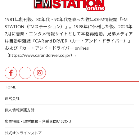
1981年創刊後、80年代・90年代を彩った往年のFM情報誌『FM
STATION（FMステーション）』。1998年に休刊した後、2023年
7月に音楽・エンタメ情報サイトとして本格再始動。兄弟メディア
は自動車雑誌『CAR and DRVER（カー・アンド・ドライバー）』
および『カー・アンド・ドライバー online』
（https://www.caranddriver.co.jp/）。
HOME
運営会社
個人情報保護方針
広告掲載・取材依頼・各種お問い合わせ
公式オンラインストア