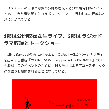
リスナーへの日頃の感謝の気持ちを伝える無料招待制のイベン
トで、『渋谷音楽祭』とコラボレーションして行われる。構成は2
部に分かれている。
1部は公開収録＆生ライブ、2部は ラジオド
ラマ収録とトークショー
1部はflumpoolのVo.山村隆太と、Gt.阪井一生がパーソナリティ
を担当する番組『YOUNG SONIC supported by PROMISE』の公
開収録。このイベントのために山村＆阪井によるアコースティック
弾き語りも披露されることになっている。