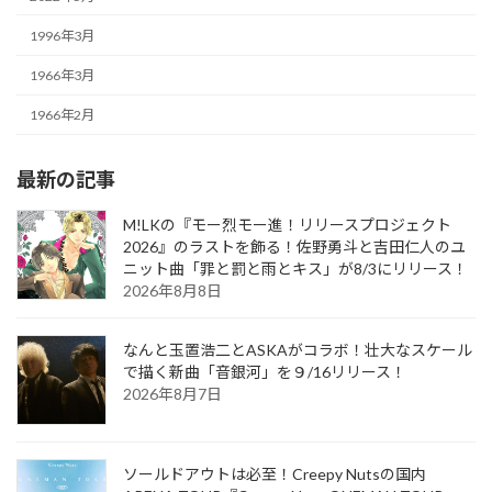
1996年3月
1966年3月
1966年2月
最新の記事
M!LKの『モー烈モー進！リリースプロジェクト
2026』のラストを飾る！佐野勇斗と吉田仁人のユ
ニット曲「罪と罰と雨とキス」が8/3にリリース！
2026年8月8日
なんと玉置浩二とASKAがコラボ！壮大なスケール
で描く新曲「音銀河」を９/16リリース！
2026年8月7日
ソールドアウトは必至！Creepy Nutsの国内