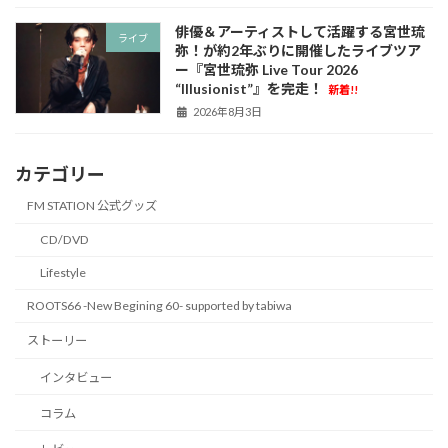
俳優＆アーティストして活躍する宮世琉
ライブ
弥！が約2年ぶりに開催したライブツア
ー『宮世琉弥 Live Tour 2026
“Illusionist”』を完走！
新着!!
2026年8月3日
カテゴリー
FM STATION 公式グッズ
CD/DVD
Lifestyle
ROOTS66 -New Begining 60- supported by tabiwa
ストーリー
インタビュー
コラム