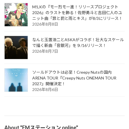
M!LKの『モー烈モー進！リリースプロジェクト
2026』のラストを飾る！佐野勇斗と吉田仁人のユ
ニット曲「罪と罰と雨とキス」が8/3にリリース！
2026年8月8日
なんと玉置浩二とASKAがコラボ！壮大なスケール
で描く新曲「音銀河」を９/16リリース！
2026年8月7日
ソールドアウトは必至！Creepy Nutsの国内
ARENA TOUR『Creepy Nuts ONEMAN TOUR
2027』開催決定！
2026年8月6日
About "FMステーション online"