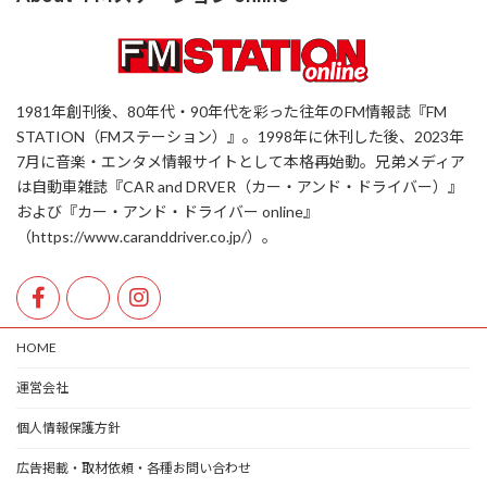
1981年創刊後、80年代・90年代を彩った往年のFM情報誌『FM
STATION（FMステーション）』。1998年に休刊した後、2023年
7月に音楽・エンタメ情報サイトとして本格再始動。兄弟メディア
は自動車雑誌『CAR and DRVER（カー・アンド・ドライバー）』
および『カー・アンド・ドライバー online』
（https://www.caranddriver.co.jp/）。
HOME
運営会社
個人情報保護方針
広告掲載・取材依頼・各種お問い合わせ