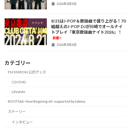
2026年8月4日
8/21はJ-POP＆歌謡曲で盛り上がる！70
イベント
組越えのJ-POP DJが川崎でオールナイ
トプレイ『東京歌謡曲ナイト2026』！
新着!!
2026年8月4日
カテゴリー
FM STATION 公式グッズ
CD/DVD
Lifestyle
ROOTS66 -New Begining 60- supported by tabiwa
ストーリー
インタビュー