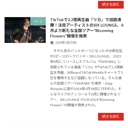
続きを読む
TikTokで2.2億再生曲『リカ』で話題沸
ライブ
騰！注目アーティストのSIX LOUNGE、6
月より新たな全国ツアー”Blooming
Flowers”開催を発表
2024年1月29日
今や人気のバントの一つとなった大分県在住
の3ピースロックバンド・SIX LOUNGE。 2023
年9月にリリースしたアルバム『FANFARE』に
収録されている楽曲『リカ』がTikTokで2.3億再
生を突破、Billboard TikTok Weeklyチャートで1
位を獲得するなど話題になっている。そんな彼
らの全国ツアー”FANFARE”の東京・Zepp
Shinjuku公演が2024年1月18日に行われた。そ
んなライブのアンコールで6月に開催されるツ
アー、SIX LOUNGE TOUR 2024”Blooming
Flowers”の開催が発表された。
続きを読む