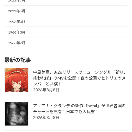
2022年7月
2022年5月
1996年3月
1966年3月
1966年2月
最新の記事
中島美嘉、8/26リリースのニューシングル「祈り、
終われば」のMVを公開！夜の公園でヒトリエのメ
ンバーと共演！
2026年8月8日
アリアナ・グランデ の新作『petal』が世界各国の
チャートを席巻！日本でも大反響！
2026年8月8日